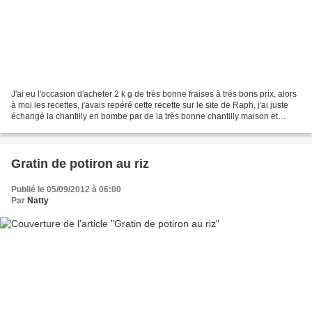
J'ai eu l'occasion d'acheter 2 k g de très bonne fraises à très bons prix, alors
à moi les recettes, j'avais repéré cette recette sur le site de Raph, j'ai juste
échangé la chantilly en bombe par de la très bonne chantilly maison et
l'alcool par un sirop...
Gratin de potiron au riz
Publié le 05/09/2012 à 06:00
Par
Natty