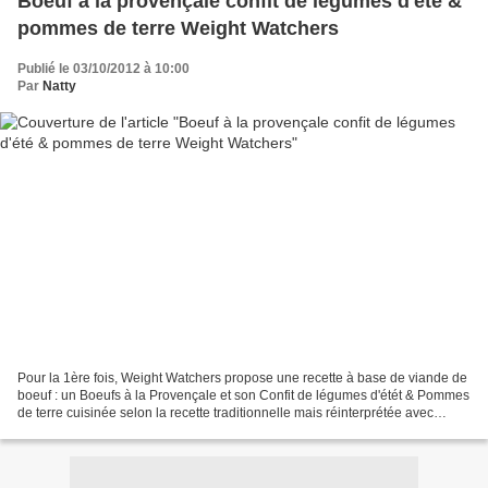
Boeuf à la provençale confit de légumes d'été &
pommes de terre Weight Watchers
Publié le 03/10/2012 à 10:00
Par
Natty
Pour la 1ère fois, Weight Watchers propose une recette à base de viande de
boeuf : un Boeufs à la Provençale et son Confit de légumes d'étét & Pommes
de terre cuisinée selon la recette traditionnelle mais réinterprétée avec
légèreté. J'ai trouvé ce plat...