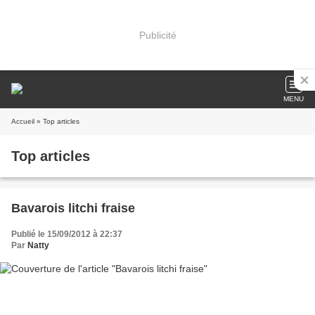
Publicité
MENU
Accueil
» Top articles
Top articles
Bavarois litchi fraise
Publié le 15/09/2012 à 22:37
Par
Natty