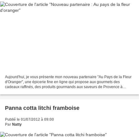
Aujourd'hui, je vous présente mon nouveau partenaire "Au Pays de la Fleur
d'Oranger", une épicerie fine en ligne qui propose aux gourmets des
cadeaux raffinés, des produits gourmands aux saveurs de Provence à
laquelle s’ajoute une ligne de senteurs et...
Panna cotta litchi framboise
Publié le 01/07/2012 à 09:00
Par
Natty