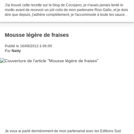
J'ai trouvé cette recette sur le blog de Cocojano, je n'avais jamais tenté le
risotto avant de recevoir un joli colis de mon partenaire Riso Gallo, et je dois
dire que depuis, j'adhère complétement, je l'accommode à toute les sauces,
c'est un régal. Ingrédients...
Mousse légère de fraises
Publié le 16/08/2012 à 06:00
Par
Natty
Je vous ai parlé dernièrement de mon partenariat avec les Editions Sud