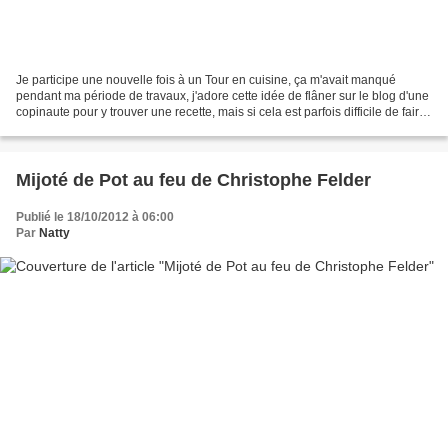
Je participe une nouvelle fois à un Tour en cuisine, ça m'avait manqué
pendant ma période de travaux, j'adore cette idée de flâner sur le blog d'une
copinaute pour y trouver une recette, mais si cela est parfois difficile de faire
son choix, tellement...
Mijoté de Pot au feu de Christophe Felder
Publié le 18/10/2012 à 06:00
Par
Natty