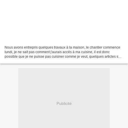
Nous avons entrepris quelques travaux à la maison, le chantier commence
lundi, je ne sait pas comment j'aurais accés à ma cuisine, il est donc
possible que je ne puisse pas cuisiner comme je veut, quelques articles sont
encore programmé, mais les travaux...
Publicité