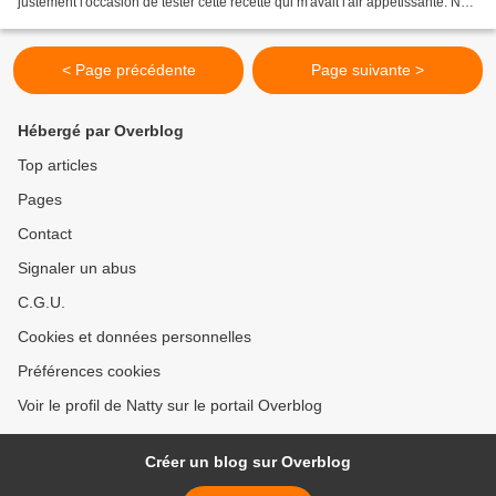
justement l'occasion de tester cette recette qui m'avait l'air appétissante. Nad
l'a quand à elle préparée...
< Page précédente
Page suivante >
Hébergé par Overblog
Top articles
Pages
Contact
Signaler un abus
C.G.U.
Cookies et données personnelles
Préférences cookies
Voir le profil de Natty sur le portail Overblog
Créer un blog sur Overblog