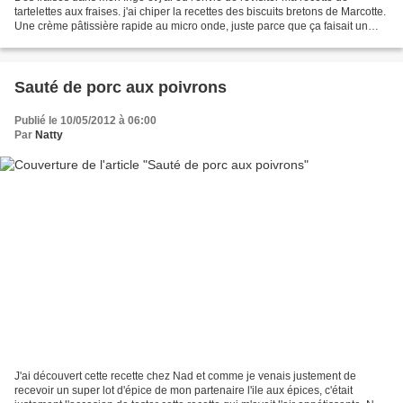
tartelettes aux fraises. j'ai chiper la recettes des biscuits bretons de Marcotte.
Une crème pâtissière rapide au micro onde, juste parce que ça faisait un
moment que je voulais...
Sauté de porc aux poivrons
Publié le 10/05/2012 à 06:00
Par
Natty
J'ai découvert cette recette chez Nad et comme je venais justement de
recevoir un super lot d'épice de mon partenaire l'ile aux épices, c'était