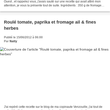
Ouest , et rappelez vous, j'avais sauté sur une recette qui avait attiré mon
attention, je vous la présente tout de suite. Ingrédients : 350 g de fromage
blanc 350 g de fraises 75...
Roulé tomate, paprika et fromage ail & fines
herbes
Publié le 15/06/2012 à 06:00
Par
Natty
J'ai repéré cette recette sur le blog de ma copinaute Venzouille, j'ai tout de