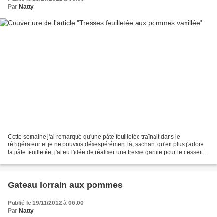
Par
Natty
Cette semaine j'ai remarqué qu'une pâte feuilletée traînait dans le
réfrigérateur et je ne pouvais désespérément là, sachant qu'en plus j'adore
la pâte feuilletée, j'ai eu l'idée de réaliser une tresse garnie pour le dessert
des loulous. Ingrédients :...
Gateau lorrain aux pommes
Publié le 19/11/2012 à 06:00
Par
Natty