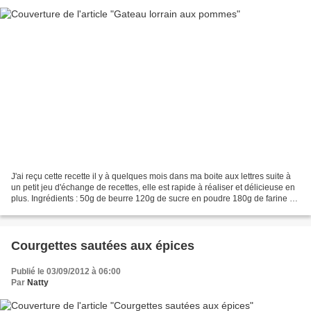
J'ai reçu cette recette il y à quelques mois dans ma boite aux lettres suite à
un petit jeu d'échange de recettes, elle est rapide à réaliser et délicieuse en
plus. Ingrédients : 50g de beurre 120g de sucre en poudre 180g de farine 3
oeufs 1/2 sachet...
Courgettes sautées aux épices
Publié le 03/09/2012 à 06:00
Par
Natty