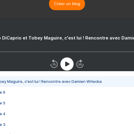
Créer un blog
 DiCaprio et Tobey Maguire, c'est lui ! Rencontre avec Dam
bey Maguire, c'est lui ! Rencontre avec Damien Witecka
e 6
e 5
e 4
e 3