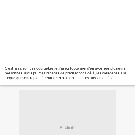
C'est la saison des courgettes, et j'ai eu l'occasion d'en avoir par plusieurs
personnes, alors j'ai mes recettes de prédilections déjà, les courgettes à la
turque qui sont rapide à réaliser et plaisent toujours aussi bien à la
maisonnée qu'aux invités,...
Publicité