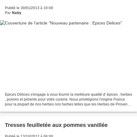
Publié le 30/01/2013 à 10:00
Par
Natty
Epices Délices s'engage à vous fournir la meilleure qualité d' épices , herbes
, poivres et piments pour votre cuisine. Nous privilégions l'origine France
pour la plupart de nos herbes nos herbes telles que les Herbes de Provence
, Thym de Provence ,...
Tresses feuilletée aux pommes vanillée
Publié le 13/10/2012 à 06:00