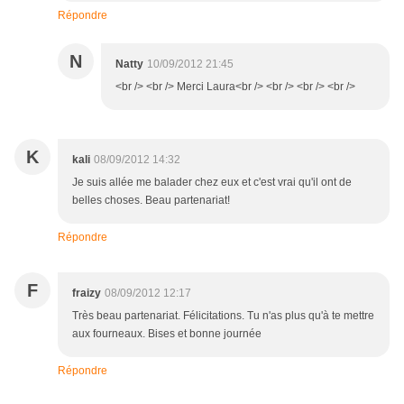
Répondre
N
Natty
10/09/2012 21:45
<br /> <br /> Merci Laura<br /> <br /> <br /> <br />
K
kali
08/09/2012 14:32
Je suis allée me balader chez eux et c'est vrai qu'il ont de
belles choses. Beau partenariat!
Répondre
F
fraizy
08/09/2012 12:17
Très beau partenariat. Félicitations. Tu n'as plus qu'à te mettre
aux fourneaux. Bises et bonne journée
Répondre