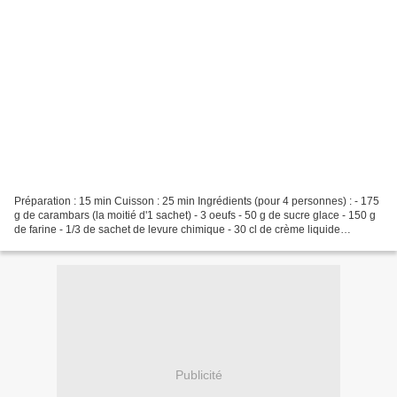
Préparation : 15 min Cuisson : 25 min Ingrédients (pour 4 personnes) : - 175
g de carambars (la moitié d'1 sachet) - 3 oeufs - 50 g de sucre glace - 150 g
de farine - 1/3 de sachet de levure chimique - 30 cl de crème liquide
Préparation : Préchauffer...
Publicité