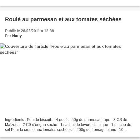
d'eau froide pendant 30 minutes sans...
Roulé au parmesan et aux tomates séchées
Publié le 26/03/2011 à 12:38
Par
Natty
Ingrédients : Pour le biscuit : - 4 oeufs - 50g de parmesan râpé - 3 CS de
Maïzena - 2 CS d'origan séché - 1 sachet de levure chimique - 1 pincée de
sel Pour la crème aux tomates séchées : - 200g de fromage blanc - 10
tomates séchées - 10g de parmesan...