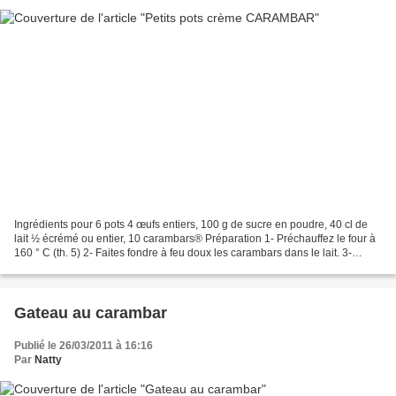
Ingrédients pour 6 pots 4 œufs entiers, 100 g de sucre en poudre, 40 cl de
lait ½ écrémé ou entier, 10 carambars® Préparation 1- Préchauffez le four à
160 ° C (th. 5) 2- Faites fondre à feu doux les carambars dans le lait. 3-
Pendant ce temps, dans un...
Gateau au carambar
Publié le 26/03/2011 à 16:16
Par
Natty