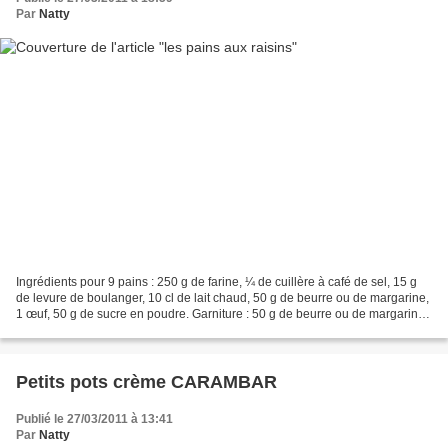
Par
Natty
Ingrédients pour 9 pains : 250 g de farine, ¼ de cuillère à café de sel, 15 g
de levure de boulanger, 10 cl de lait chaud, 50 g de beurre ou de margarine,
1 œuf, 50 g de sucre en poudre. Garniture : 50 g de beurre ou de margarine,
50 g de sucre, 125 g...
Petits pots crème CARAMBAR
Publié le 27/03/2011 à 13:41
Par
Natty