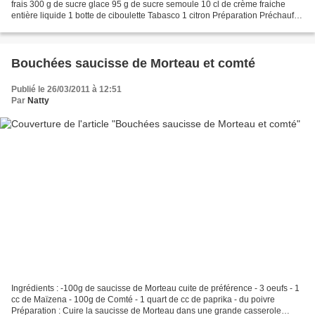
frais 300 g de sucre glace 95 g de sucre semoule 10 cl de crème fraiche
entière liquide 1 botte de ciboulette Tabasco 1 citron Préparation Préchauffer
le four à 150°C. Mélanger délicatement...
Bouchées saucisse de Morteau et comté
Publié le 26/03/2011 à 12:51
Par
Natty
Ingrédients : -100g de saucisse de Morteau cuite de préférence - 3 oeufs - 1
cc de Maïzena - 100g de Comté - 1 quart de cc de paprika - du poivre
Préparation : Cuire la saucisse de Morteau dans une grande casserole