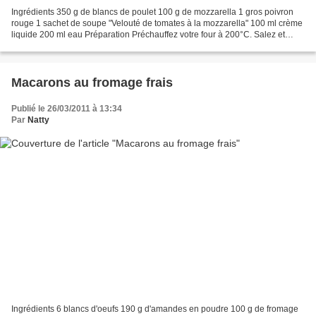
Ingrédients 350 g de blancs de poulet 100 g de mozzarella 1 gros poivron
rouge 1 sachet de soupe "Velouté de tomates à la mozzarella" 100 ml crème
liquide 200 ml eau Préparation Préchauffez votre four à 200°C. Salez et
poivrez les 350 g de blancs de poulet...
Macarons au fromage frais
Publié le 26/03/2011 à 13:34
Par
Natty
Ingrédients 6 blancs d'oeufs 190 g d'amandes en poudre 100 g de fromage