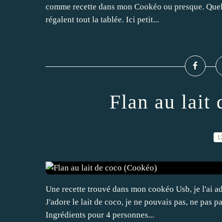
comme recette dans mon Cookéo ou presque. Quel pl
régalent tout la tablée. Ici petit...
Flan au lait
1
Une recette trouvé dans mon cookéo Usb, je l'ai ada
J'adore le lait de coco, je ne pouvais pas, ne pas pa
Ingrédients pour 4 personnes...