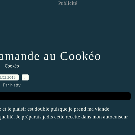
Publicité
lamande au Cookéo
Cookéo
8.02.2016
…
Par Natty
et le plaisir est double puisque je prend ma viande
ualité. Je préparais jadis cette recette dans mon autocuiseur