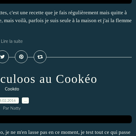
s, c'est une recette que je fais régulièrement mais quitte à
, mais voilà, parfois je suis seule à la maison et j'ai la flemme
Lire la suite
culoos au Cookéo
Cookéo
3.02.2016
…
Par Natty
o, je ne m'en lasse pas en ce moment, je test tout ce qui passe