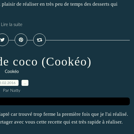
aisir de réaliser en très peu de temps des desserts qui
Lire la suite
 de coco (Cookéo)
Cookéo
2.02.2016
…
Par Natty
pté car trouvé trop ferme la première fois que je l'ai réalisé.
rtager avec vous cette recette qui est très rapide à réaliser.