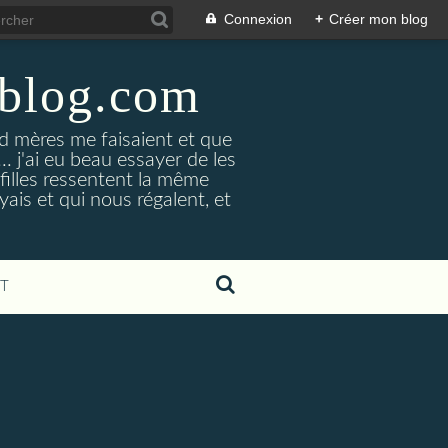
Connexion
+
Créer mon blog
-blog.com
 mères me faisaient et que
... j'ai eu beau essayer de les
 filles ressentent la même
yais et qui nous régalent, et
T