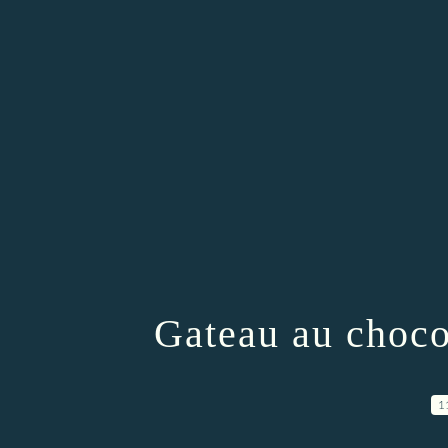
Gateau au choco
1