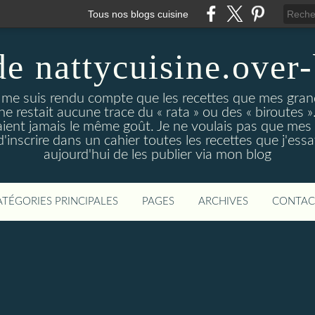
Tous nos blogs cuisine
de nattycuisine.over
me suis rendu compte que les recettes que mes grand
l ne restait aucune trace du « rata » ou des « biroutes »
vaient jamais le même goût. Je ne voulais pas que mes
d'inscrire dans un cahier toutes les recettes que j'essa
aujourd'hui de les publier via mon blog
ATÉGORIES PRINCIPALES
PAGES
ARCHIVES
CONTAC