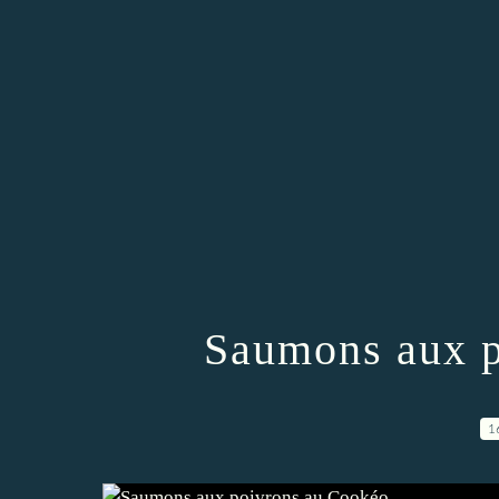
Saumons aux p
1