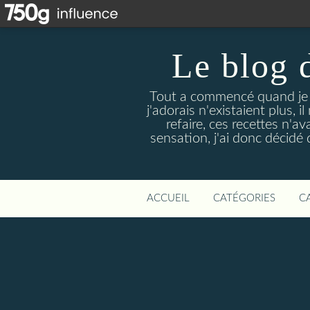
Le blog 
Tout a commencé quand je 
j'adorais n'existaient plus, i
refaire, ces recettes n'a
sensation, j'ai donc décidé 
ACCUEIL
CATÉGORIES
C