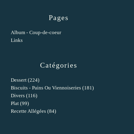
Pages
Album - Coup-de-coeur
Links
Catégories
Dessert
(224)
Biscuits - Pains Ou Viennoiseries
(181)
Divers
(116)
Plat
(99)
Recette Allégées
(84)