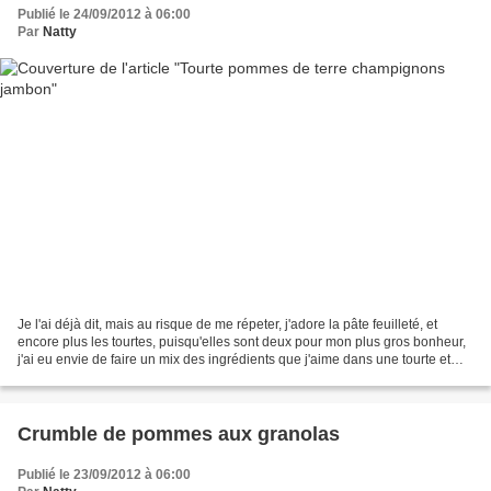
Publié le 24/09/2012 à 06:00
Par
Natty
Je l'ai déjà dit, mais au risque de me répeter, j'adore la pâte feuilleté, et
encore plus les tourtes, puisqu'elles sont deux pour mon plus gros bonheur,
j'ai eu envie de faire un mix des ingrédients que j'aime dans une tourte et
voilà ce que ca donne....
Crumble de pommes aux granolas
Publié le 23/09/2012 à 06:00