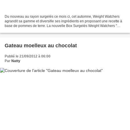
Du nouveau au rayon surgelés ce mois ci, cet automne, Weight Watchers
agrandit sa gamme et diversifie ses ingrédients en proposant une recette à
base de pommes de terre. La nouvelle Box Surgelés Weight Watchers "
Pommes rissolées et bacon sauce chèvre...
Gateau moelleux au chocolat
Publié le 21/09/2012 à 06:00
Par
Natty