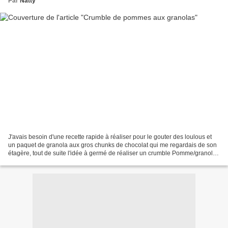
Par
Natty
J'avais besoin d'une recette rapide à réaliser pour le gouter des loulous et
un paquet de granola aux gros chunks de chocolat qui me regardais de son
étagère, tout de suite l'idée à germé de réaliser un crumble Pomme/granola.
Ca change de la recette habituelle...