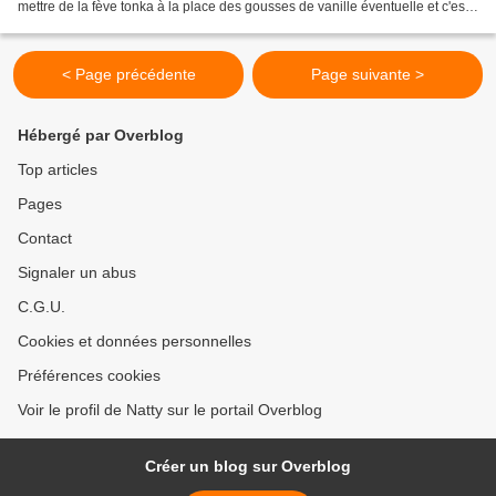
mettre de la fève tonka à la place des gousses de vanille éventuelle et c'est
un régal, j'ai...
< Page précédente
Page suivante >
Hébergé par Overblog
Top articles
Pages
Contact
Signaler un abus
C.G.U.
Cookies et données personnelles
Préférences cookies
Voir le profil de Natty sur le portail Overblog
Créer un blog sur Overblog