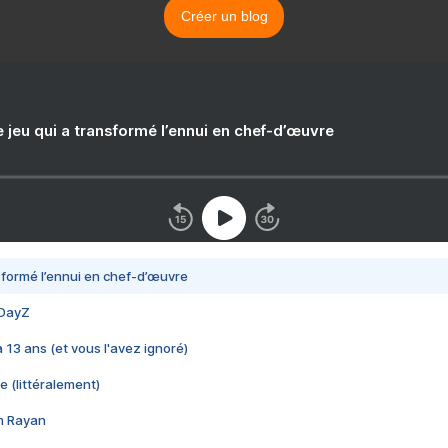
Créer un blog
e jeu qui a transformé l’ennui en chef-d’œuvre
nsformé l’ennui en chef-d’œuvre
 DayZ
 a 13 ans (et vous l'avez ignoré)
e (littéralement)
im Rayan