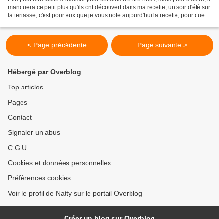
manquera ce petit plus qu'ils ont découvert dans ma recette, un soir d'été sur
la terrasse, c'est pour eux que je vous note aujourd'hui la recette, pour que
chez eux aussi...
< Page précédente
Page suivante >
Hébergé par Overblog
Top articles
Pages
Contact
Signaler un abus
C.G.U.
Cookies et données personnelles
Préférences cookies
Voir le profil de Natty sur le portail Overblog
Créer un blog sur Overblog