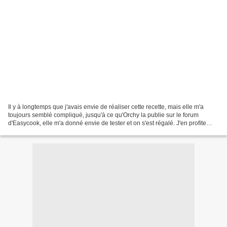
Il y à longtemps que j'avais envie de réaliser cette recette, mais elle m'a
toujours semblé compliqué, jusqu'à ce qu'Orchy la publie sur le forum
d'Easycook, elle m'a donné envie de tester et on s'est régalé. J'en profite
pour participer à son concours....