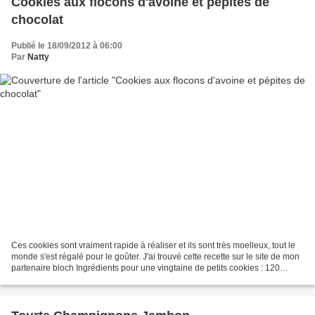
Cookies aux flocons d'avoine et pépites de
chocolat
Publié le 18/09/2012 à 06:00
Par
Natty
Ces cookies sont vraiment rapide à réaliser et ils sont très moelleux, tout le
monde s'est régalé pour le goûter. J'ai trouvé cette recette sur le site de mon
partenaire bloch Ingrédients pour une vingtaine de petits cookies : 120
grammes de flocons d'avoine...