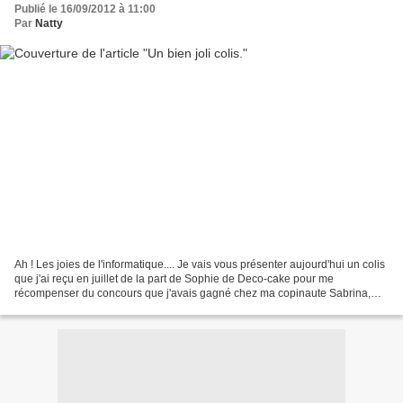
Publié le 16/09/2012 à 11:00
Par
Natty
Ah ! Les joies de l'informatique.... Je vais vous présenter aujourd'hui un colis
que j'ai reçu en juillet de la part de Sophie de Deco-cake pour me
récompenser du concours que j'avais gagné chez ma copinaute Sabrina,
j'avais programmé l'article à se publier...