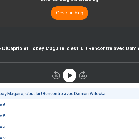
Créer un blog
 DiCaprio et Tobey Maguire, c'est lui ! Rencontre avec Dam
bey Maguire, c'est lui ! Rencontre avec Damien Witecka
e 6
e 5
e 4
e 3