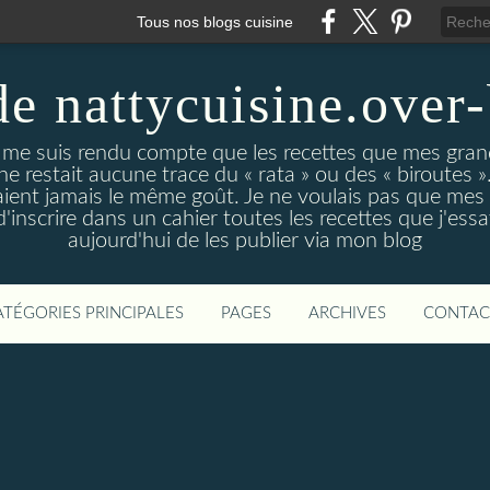
Tous nos blogs cuisine
de nattycuisine.over
me suis rendu compte que les recettes que mes grand
l ne restait aucune trace du « rata » ou des « biroutes »
vaient jamais le même goût. Je ne voulais pas que mes
d'inscrire dans un cahier toutes les recettes que j'essa
aujourd'hui de les publier via mon blog
ATÉGORIES PRINCIPALES
PAGES
ARCHIVES
CONTAC