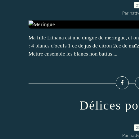
2
Par natt
Ma fille Lithana est une dingue de meringue, et o
: 4 blancs d'oeufs 1 cc de jus de citron 2cc de m
Mettre ensemble les blancs non battus,...
Délices p
2
Par natt