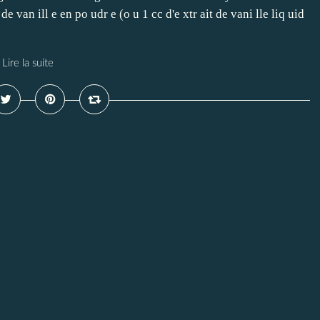
de van ill e en po udr e (o u 1 cc d'e xtr ait de vani lle liq uid
Lire la suite