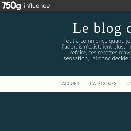
Le blog 
Tout a commencé quand je 
j'adorais n'existaient plus, i
refaire, ces recettes n'a
sensation, j'ai donc décidé 
ACCUEIL
CATÉGORIES
C