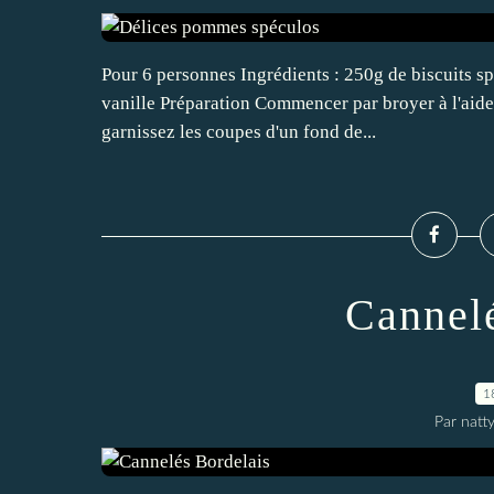
Pour 6 personnes Ingrédients : 250g de biscuits s
vanille Préparation Commencer par broyer à l'aide 
garnissez les coupes d'un fond de...
Cannel
1
Par natt