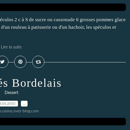
péculos 2 c à S de sucre ou cassonade 6 grosses pommes glace
d'un rouleau à patisserie ou d'un hachoir, les spéculos et
Lire la suite
és Bordelais
Dessert
8.04.2010
…
ycuisine.over-blog.com