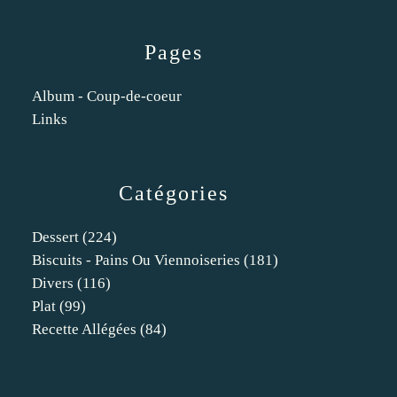
Pages
Album - Coup-de-coeur
Links
Catégories
Dessert
(224)
Biscuits - Pains Ou Viennoiseries
(181)
Divers
(116)
Plat
(99)
Recette Allégées
(84)