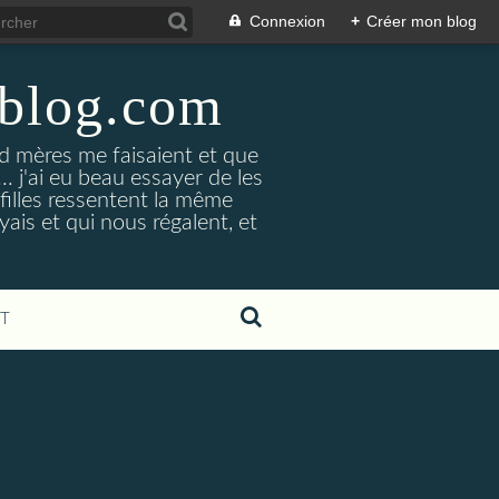
Connexion
+
Créer mon blog
-blog.com
 mères me faisaient et que
... j'ai eu beau essayer de les
 filles ressentent la même
yais et qui nous régalent, et
T