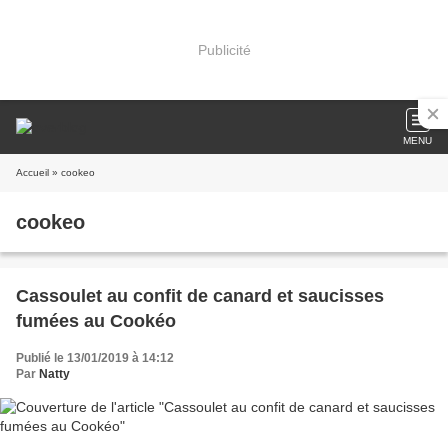
Publicité
MENU
Accueil
» cookeo
cookeo
Cassoulet au confit de canard et saucisses
fumées au Cookéo
Publié le 13/01/2019 à 14:12
Par
Natty