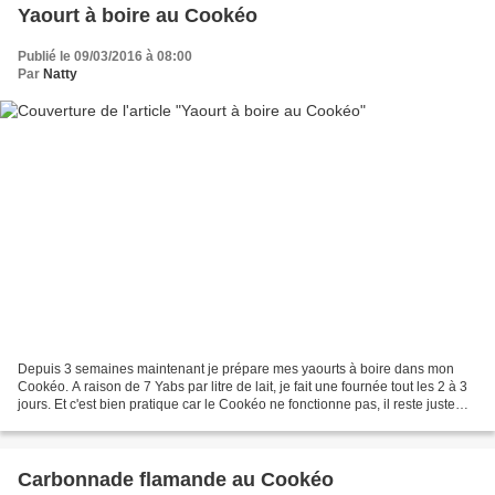
Yaourt à boire au Cookéo
Publié le 09/03/2016 à 08:00
Par
Natty
Depuis 3 semaines maintenant je prépare mes yaourts à boire dans mon
Cookéo. A raison de 7 Yabs par litre de lait, je fait une fournée tout les 2 à 3
jours. Et c'est bien pratique car le Cookéo ne fonctionne pas, il reste juste
fermé, aucune consommation...
Carbonnade flamande au Cookéo