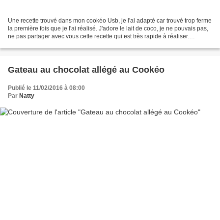
Une recette trouvé dans mon cookéo Usb, je l'ai adapté car trouvé trop ferme
la première fois que je l'ai réalisé. J'adore le lait de coco, je ne pouvais pas,
ne pas partager avec vous cette recette qui est très rapide à réaliser.
Ingrédients pour 4 personnes...
Gateau au chocolat allégé au Cookéo
Publié le 11/02/2016 à 08:00
Par
Natty