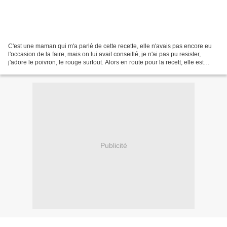
C'est une maman qui m'a parlé de cette recette, elle n'avais pas encore eu
l'occasion de la faire, mais on lui avait conseillé, je n'ai pas pu resister,
j'adore le poivron, le rouge surtout. Alors en route pour la recett, elle est
tellement facile, je...
Publicité