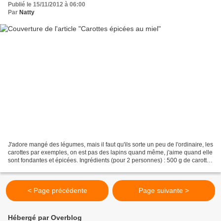
Publié le 15/11/2012 à 06:00
Par
Natty
J'adore mangé des légumes, mais il faut qu'ils sorte un peu de l'ordinaire, les
carottes par exemples, on est pas des lapins quand même, j'aime quand elle
sont fondantes et épicées. Ingrédients (pour 2 personnes) : 500 g de carottes
1 échalote 1 cuil...
< Page précédente
Page suivante >
Hébergé par Overblog