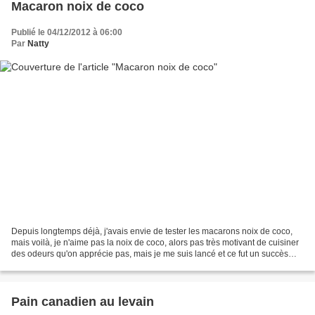
Macaron noix de coco
Publié le 04/12/2012 à 06:00
Par
Natty
Depuis longtemps déjà, j'avais envie de tester les macarons noix de coco,
mais voilà, je n'aime pas la noix de coco, alors pas très motivant de cuisiner
des odeurs qu'on apprécie pas, mais je me suis lancé et ce fut un succès
auprès de mes testeurs, et...
Pain canadien au levain