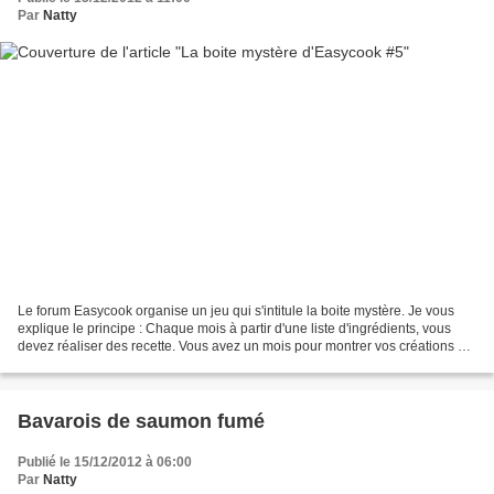
Par
Natty
Le forum Easycook organise un jeu qui s'intitule la boite mystère. Je vous
explique le principe : Chaque mois à partir d'une liste d'ingrédients, vous
devez réaliser des recette. Vous avez un mois pour montrer vos créations et
vos recettes avec ses ingrédients....
Bavarois de saumon fumé
Publié le 15/12/2012 à 06:00
Par
Natty