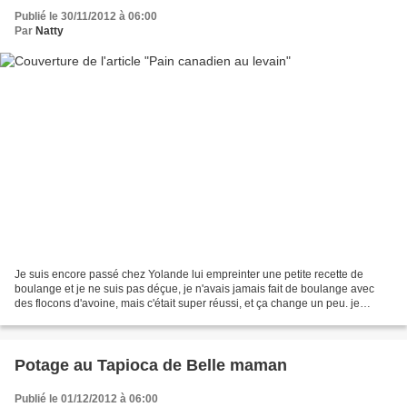
Publié le 30/11/2012 à 06:00
Par
Natty
Je suis encore passé chez Yolande lui empreinter une petite recette de
boulange et je ne suis pas déçue, je n'avais jamais fait de boulange avec
des flocons d'avoine, mais c'était super réussi, et ça change un peu. je
tourne habituellement entre mon pain...
Potage au Tapioca de Belle maman
Publié le 01/12/2012 à 06:00