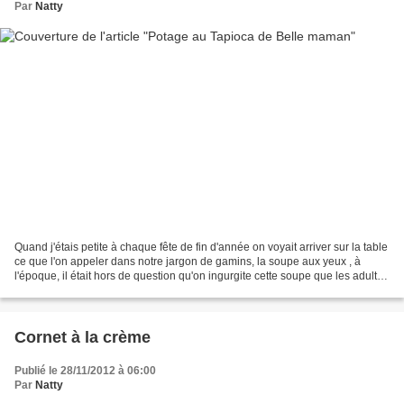
Par
Natty
Quand j'étais petite à chaque fête de fin d'année on voyait arriver sur la table
ce que l'on appeler dans notre jargon de gamins, la soupe aux yeux , à
l'époque, il était hors de question qu'on ingurgite cette soupe que les adultes
raffolaient. Maintenant...
Cornet à la crème
Publié le 28/11/2012 à 06:00
Par
Natty