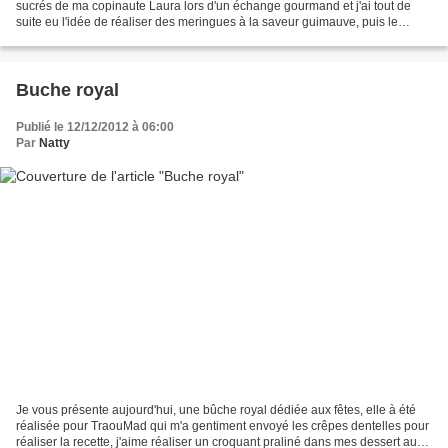
sucrés de ma copinaute Laura lors d'un échange gourmand et j'ai tout de
suite eu l'idée de réaliser des meringues à la saveur guimauve, puis le
temps à passé, l'idée était toujours...
Buche royal
Publié le 12/12/2012 à 06:00
Par
Natty
Je vous présente aujourd'hui, une bûche royal dédiée aux fêtes, elle à été
réalisée pour TraouMad qui m'a gentiment envoyé les crêpes dentelles pour
réaliser la recette, j'aime réaliser un croquant praliné dans mes dessert au