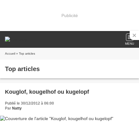
Publicité
MENU
Accueil
» Top articles
Top articles
Kouglof, kougelhof ou kugelopf
Publié le 30/12/2012 à 06:00
Par
Natty