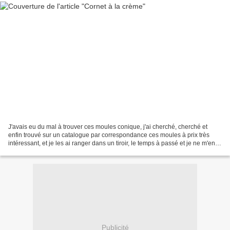
J'avais eu du mal à trouver ces moules conique, j'ai cherché, cherché et
enfin trouvé sur un catalogue par correspondance ces moules à prix très
intéressant, et je les ai ranger dans un tiroir, le temps à passé et je ne m'en
suis jamais servi, pourquoi,...
Publicité