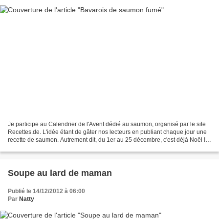
Je participe au Calendrier de l'Avent dédié au saumon, organisé par le site
Recettes.de. L'idée étant de gâter nos lecteurs en publiant chaque jour une
recette de saumon. Autrement dit, du 1er au 25 décembre, c'est déjà Noël !!
Ingrédients pour 4 personnes...
Soupe au lard de maman
Publié le 14/12/2012 à 06:00
Par
Natty