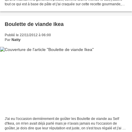
tout ce qui est à base de pâte et j'ai craquée sur cette recette gourmande,
d'autant plus que maman m'a...
Boulette de viande Ikea
Publié le 22/11/2012 à 06:00
Par
Natty
J'ai eu l'occasion dernièrement de goûter les Boulette de viande au Self
d'Ikea, on m'en avait déjà parlé mais je n'avais jamais eu l'occasion de
goûter, je dois dire que leur réputation est juste, on s'est tous régalé et j'ai eu