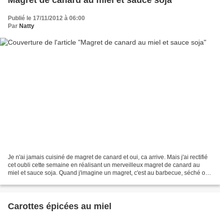
Publié le 17/11/2012 à 06:00
Par
Natty
Je n'ai jamais cuisiné de magret de canard et oui, ca arrive. Mais j'ai rectifié
cet oubli cette semaine en réalisant un merveilleux magret de canard au
miel et sauce soja. Quand j'imagine un magret, c'est au barbecue, séché ou
sucré avec du miel, j'ai...
Carottes épicées au miel