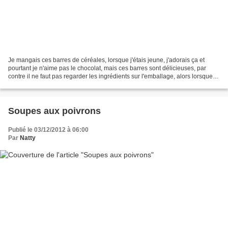
Je mangais ces barres de céréales, lorsque j'étais jeune, j'adorais ça et
pourtant je n'aime pas le chocolat, mais ces barres sont délicieuses, par
contre il ne faut pas regarder les ingrédients sur l'emballage, alors lorsque
j'ai découvert cette recette...
Soupes aux poivrons
Publié le 03/12/2012 à 06:00
Par
Natty