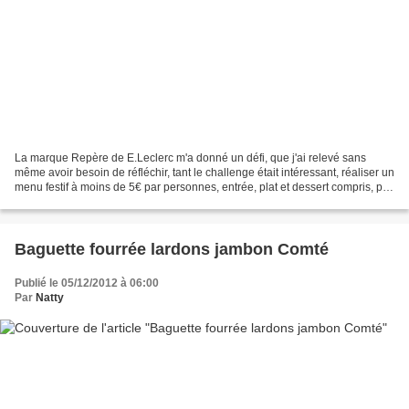
La marque Repère de E.Leclerc m'a donné un défi, que j'ai relevé sans
même avoir besoin de réfléchir, tant le challenge était intéressant, réaliser un
menu festif à moins de 5€ par personnes, entrée, plat et dessert compris, par
les temps qui courent...
Baguette fourrée lardons jambon Comté
Publié le 05/12/2012 à 06:00
Par
Natty