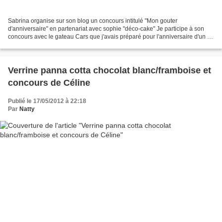
Sabrina organise sur son blog un concours intitulé "Mon gouter
d'anniversaire" en partenariat avec sophie "déco-cake" Je participe à son
concours avec le gateau Cars que j'avais préparé pour l'anniversaire d'un de
mes loulous
Verrine panna cotta chocolat blanc/framboise et
concours de Céline
Publié le 17/05/2012 à 22:18
Par
Natty