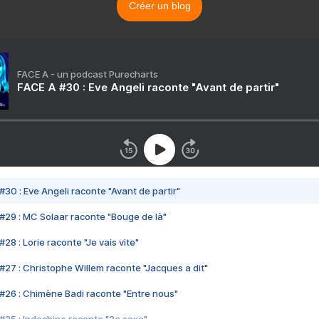
Créer un blog
FACE A - un podcast Purecharts
FACE A #30 : Eve Angeli raconte "Avant de partir"
#30 : Eve Angeli raconte "Avant de partir"
#29 : MC Solaar raconte "Bouge de là"
28 : Lorie raconte "Je vais vite"
#27 : Christophe Willem raconte "Jacques a dit"
#26 : Chimène Badi raconte "Entre nous"