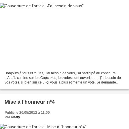
Bonjours à tous et toutes, J'ai besoin de vous, j'ai participé au concours
d'Anaïs cuisine sur les Cupcakes, les votes sont ouvert, donc j'ai besoin de
vos votes, si bien sur celui-çi vous a plus et mérite un vote. Je demande
votre soutien, voici le lien...
Mise à l'honneur n°4
Publié le 20/05/2012 à 11:00
Par
Natty