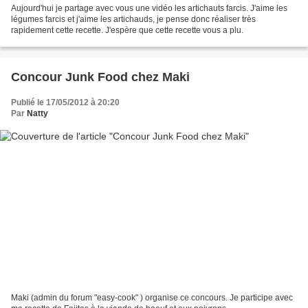
Aujourd'hui je partage avec vous une vidéo les artichauts farcis. J'aime les
légumes farcis et j'aime les artichauds, je pense donc réaliser très
rapidement cette recette. J'espère que cette recette vous a plu.
Concour Junk Food chez Maki
Publié le 17/05/2012 à 20:20
Par
Natty
Maki (admin du forum "easy-cook" ) organise ce concours. Je participe avec