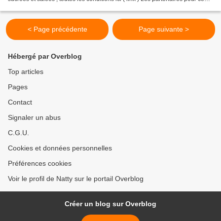
concours sont Hawalti http://halwatishop.com/...
< Page précédente
Page suivante >
Hébergé par Overblog
Top articles
Pages
Contact
Signaler un abus
C.G.U.
Cookies et données personnelles
Préférences cookies
Voir le profil de Natty sur le portail Overblog
Créer un blog sur Overblog