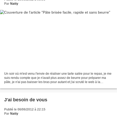
Par
Natty
Un soir où m'est venu l'envie de réaliser une tarte salée pour le repas, je me
suis rendu compte que je n'avait plus assez de beurre pour préparer ma
pâte, je n'ai pas baisser les bras pour autant et j'ai scruté le web à la
recherche de la recette magique...
J'ai besoin de vous
Publié le 06/06/2012 à 22:15
Par
Natty