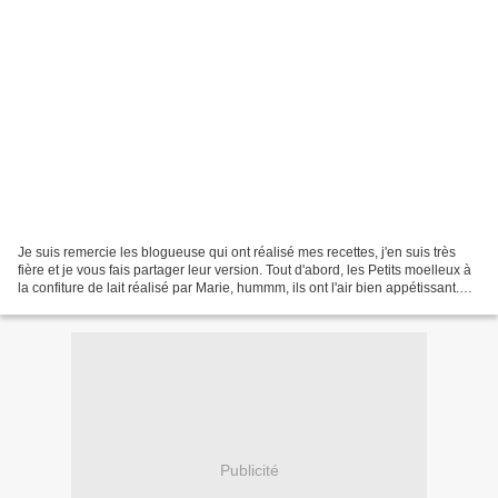
Je suis remercie les blogueuse qui ont réalisé mes recettes, j'en suis très
fière et je vous fais partager leur version. Tout d'abord, les Petits moelleux à
la confiture de lait réalisé par Marie, hummm, ils ont l'air bien appétissant.
Audrey et son homme...
Publicité