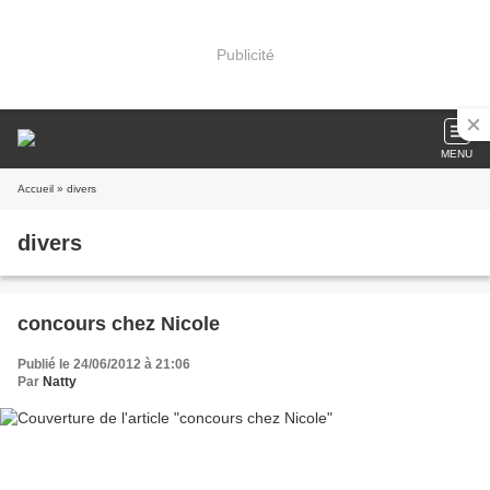
Publicité
MENU
Accueil
» divers
divers
concours chez Nicole
Publié le 24/06/2012 à 21:06
Par
Natty