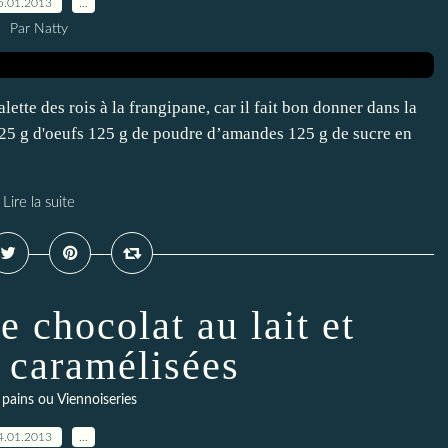
5.01.2013
…
Par Natty
ette des rois à la frangipane, car il fait bon donner dans la
 125 g d'oeufs 125 g de poudre d’amandes 125 g de sucre en
Lire la suite
e chocolat au lait et
s caramélisées
- pains ou Viennoiseries
4.01.2013
…