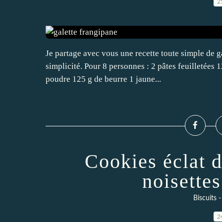
2
Je partage avec vous une recette toute simple de gal
simplicité. Pour 8 personnes : 2 pâtes feuilletées
poudre 125 g de beurre 1 jaune...
Cookies éclat d
noisette
Biscuits 
2