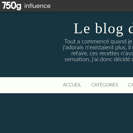
Le blog 
Tout a commencé quand je 
j'adorais n'existaient plus, i
refaire, ces recettes n'a
sensation, j'ai donc décidé 
ACCUEIL
CATÉGORIES
C