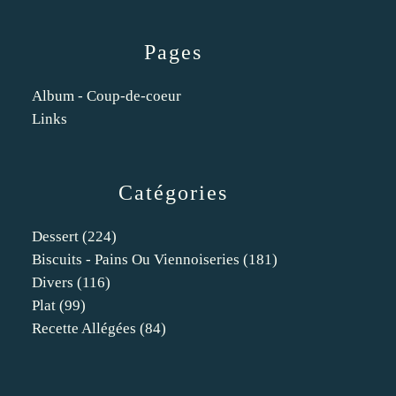
Pages
Album - Coup-de-coeur
Links
Catégories
Dessert
(224)
Biscuits - Pains Ou Viennoiseries
(181)
Divers
(116)
Plat
(99)
Recette Allégées
(84)