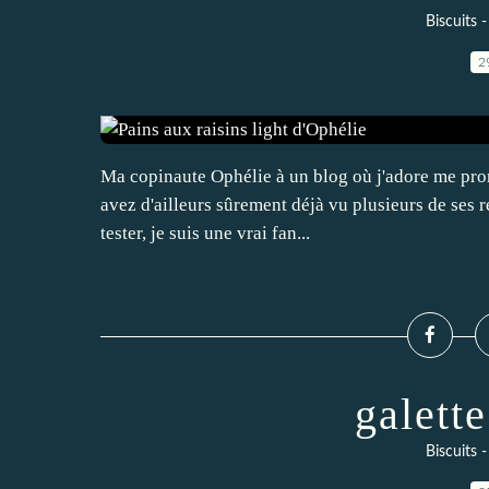
Biscuits 
2
Ma copinaute Ophélie à un blog où j'adore me prome
avez d'ailleurs sûrement déjà vu plusieurs de ses r
tester, je suis une vrai fan...
galett
Biscuits 