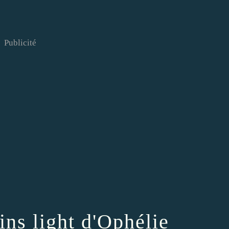
Publicité
ins light d'Ophélie