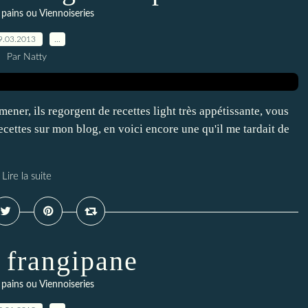
- pains ou Viennoiseries
9.03.2013
…
Par Natty
ner, ils regorgent de recettes light très appétissante, vous
ecettes sur mon blog, en voici encore une qu'il me tardait de
Lire la suite
e frangipane
- pains ou Viennoiseries