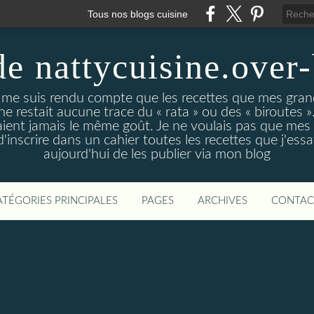
Tous nos blogs cuisine
de nattycuisine.over
me suis rendu compte que les recettes que mes grand
l ne restait aucune trace du « rata » ou des « biroutes »
vaient jamais le même goût. Je ne voulais pas que mes
d'inscrire dans un cahier toutes les recettes que j'essa
aujourd'hui de les publier via mon blog
ATÉGORIES PRINCIPALES
PAGES
ARCHIVES
CONTAC