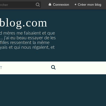
Connexion
+
Créer mon blog
-blog.com
 mères me faisaient et que
... j'ai eu beau essayer de les
 filles ressentent la même
yais et qui nous régalent, et
T