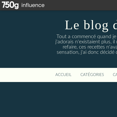
Le blog 
Tout a commencé quand je 
j'adorais n'existaient plus, i
refaire, ces recettes n'a
sensation, j'ai donc décidé 
ACCUEIL
CATÉGORIES
C