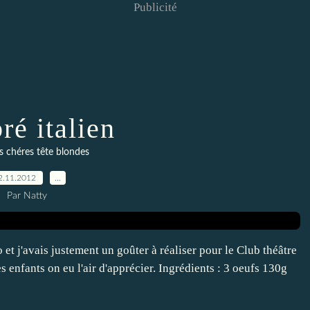
Publicité
ré italien
s chéres tête blondes
2.11.2012
…
Par Natty
 et j'avais justement un goûter à réaliser pour le Club théâtre
es enfants on eu l'air d'apprécier. Ingrédients : 3 oeufs 130g