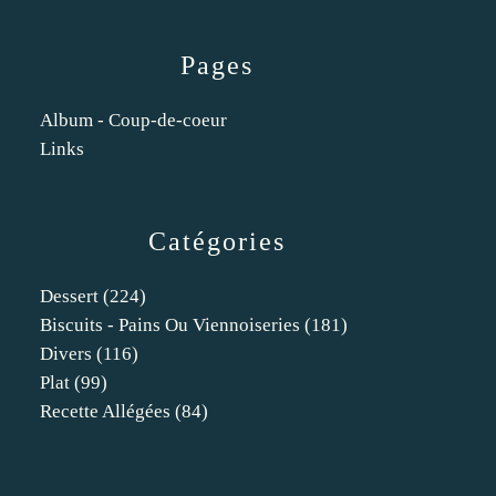
Pages
Album - Coup-de-coeur
Links
Catégories
Dessert
(224)
Biscuits - Pains Ou Viennoiseries
(181)
Divers
(116)
Plat
(99)
Recette Allégées
(84)