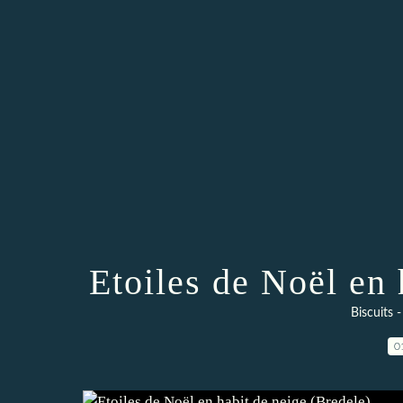
Etoiles de Noël en 
Biscuits 
0