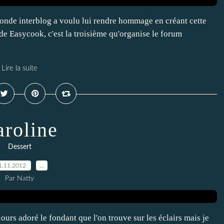
 ronde interblog a voulu lui rendre hommage en créant cette
de Easycook, c'est la troisième qu'organise le forum
Lire la suite
aroline
Dessert
1.11.2012
…
Par Natty
jours adoré le fondant que l'on trouve sur les éclairs mais je