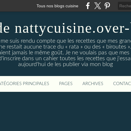
Tous nos blogs cuisine
de nattycuisine.over
me suis rendu compte que les recettes que mes grand
l ne restait aucune trace du « rata » ou des « biroutes »
vaient jamais le même goût. Je ne voulais pas que mes
d'inscrire dans un cahier toutes les recettes que j'essa
aujourd'hui de les publier via mon blog
ATÉGORIES PRINCIPALES
PAGES
ARCHIVES
CONTAC