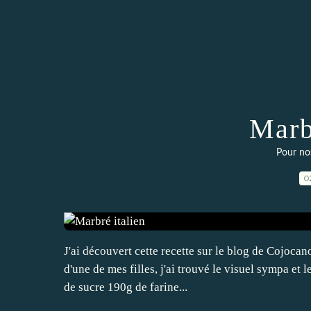
Marb
Pour no
0
J'ai découvert cette recette sur le blog de Cojocano
d'une de mes filles, j'ai trouvé le visuel sympa et l
de sucre 190g de farine...