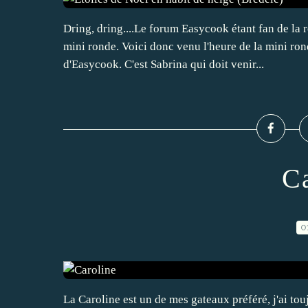
Dring, dring....Le forum Easycook étant fan de la
mini ronde. Voici donc venu l'heure de la mini ron
d'Easycook. C'est Sabrina qui doit venir...
C
0
La Caroline est un de mes gateaux préféré, j'ai tou