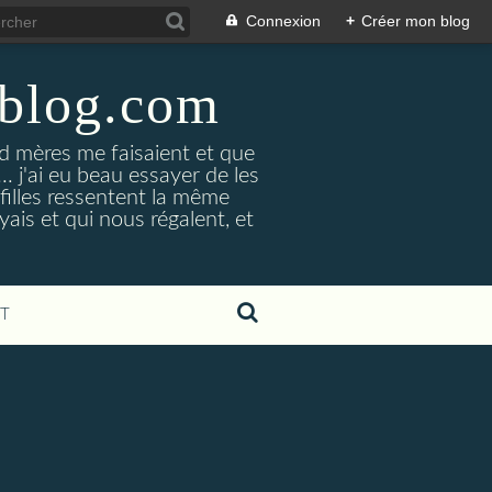
Connexion
+
Créer mon blog
-blog.com
 mères me faisaient et que
... j'ai eu beau essayer de les
 filles ressentent la même
yais et qui nous régalent, et
T