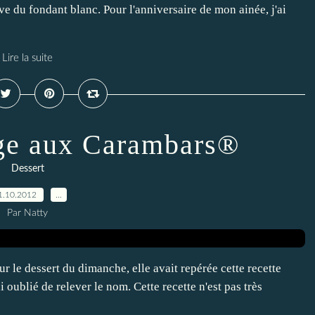
uve du fondant blanc. Pour l'anniversaire de mon ainée, j'ai
Lire la suite
ige aux Carambars®
Dessert
1.10.2012
…
Par Natty
our le dessert du dimanche, elle avait repérée cette recette
 oublié de relever le nom. Cette recette n'est pas très