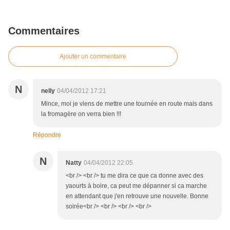
Commentaires
Ajouter un commentaire
N
nelly
04/04/2012 17:21
Mince, moi je viens de mettre une tournée en route mais dans
la fromagère on verra bien !!!
Répondre
N
Natty
04/04/2012 22:05
<br /> <br /> tu me dira ce que ca donne avec des
yaourts à boire, ca peut me dépanner si ca marche
en attendant que j'en retrouve une nouvelle. Bonne
soirée<br /> <br /> <br /> <br />