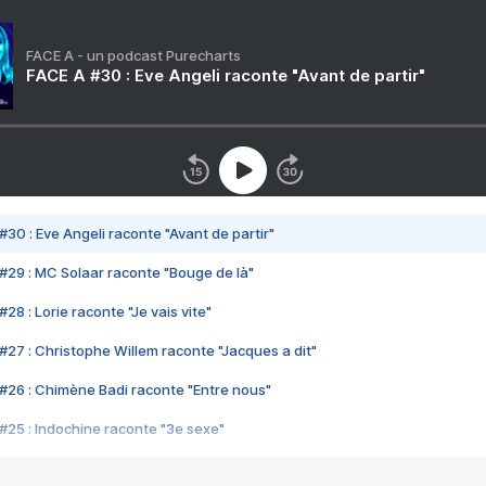
FACE A - un podcast Purecharts
FACE A #30 : Eve Angeli raconte "Avant de partir"
#30 : Eve Angeli raconte "Avant de partir"
#29 : MC Solaar raconte "Bouge de là"
28 : Lorie raconte "Je vais vite"
#27 : Christophe Willem raconte "Jacques a dit"
#26 : Chimène Badi raconte "Entre nous"
#25 : Indochine raconte "3e sexe"
#24 : Zaho raconte "C'est chelou"