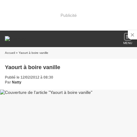
Publicité
MENU
Accueil
» Yaourt à boire vanille
Yaourt à boire vanille
Publié le 12/02/2012 à 08:30
Par
Natty