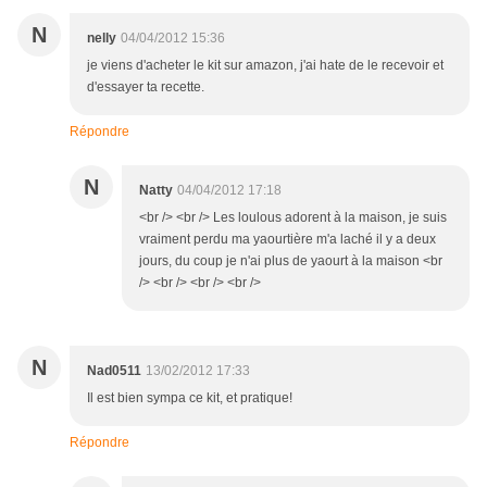
N
nelly
04/04/2012 15:36
je viens d'acheter le kit sur amazon, j'ai hate de le recevoir et
d'essayer ta recette.
Répondre
N
Natty
04/04/2012 17:18
<br /> <br /> Les loulous adorent à la maison, je suis
vraiment perdu ma yaourtière m'a laché il y a deux
jours, du coup je n'ai plus de yaourt à la maison <br
/> <br /> <br /> <br />
N
Nad0511
13/02/2012 17:33
Il est bien sympa ce kit, et pratique!
Répondre