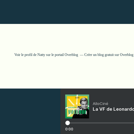
Voir le profil de
Natty
sur le portail Overblog
Créer un blog gratuit sur Overblog
AlloCiné
La VF de Leonardo
0:00