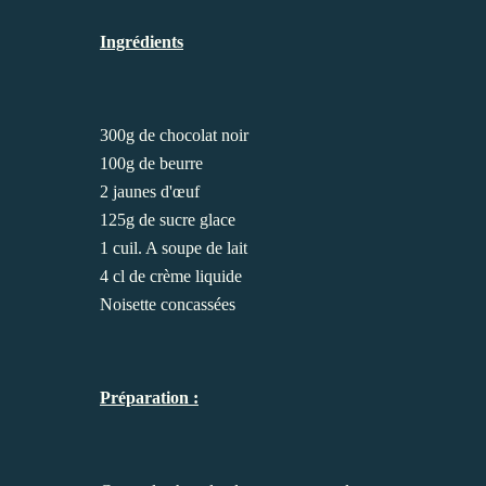
Ingrédients
300g de chocolat noir
100g de beurre
2 jaunes d'œuf
125g de sucre glace
1 cuil. A soupe de lait
4 cl de crème liquide
Noisette concassées
Préparation :