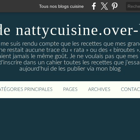
Tous nos blogs cuisine
de nattycuisine.over
me suis rendu compte que les recettes que mes grand
l ne restait aucune trace du « rata » ou des « biroutes »
vaient jamais le même goût. Je ne voulais pas que mes
d'inscrire dans un cahier toutes les recettes que j'essa
aujourd'hui de les publier via mon blog
ATÉGORIES PRINCIPALES
PAGES
ARCHIVES
CONTAC