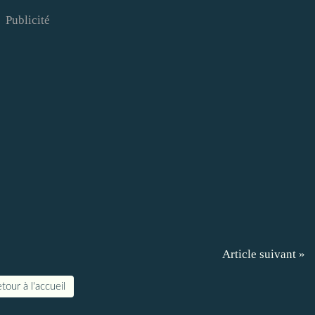
Publicité
Article suivant »
tour à l'accueil