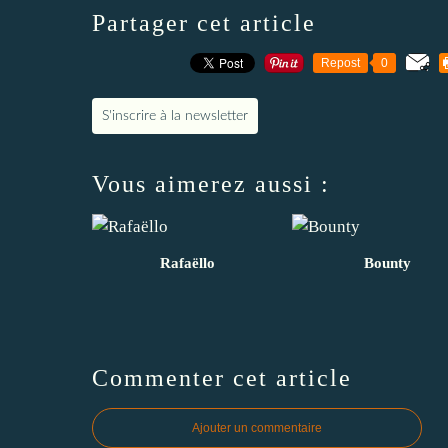
Partager cet article
Repost
0
S'inscrire à la newsletter
Vous aimerez aussi :
Rafaëllo
Bounty
Commenter cet article
Ajouter un commentaire