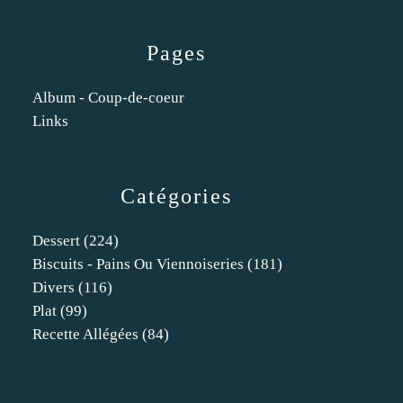
Pages
Album - Coup-de-coeur
Links
Catégories
Dessert
(224)
Biscuits - Pains Ou Viennoiseries
(181)
Divers
(116)
Plat
(99)
Recette Allégées
(84)