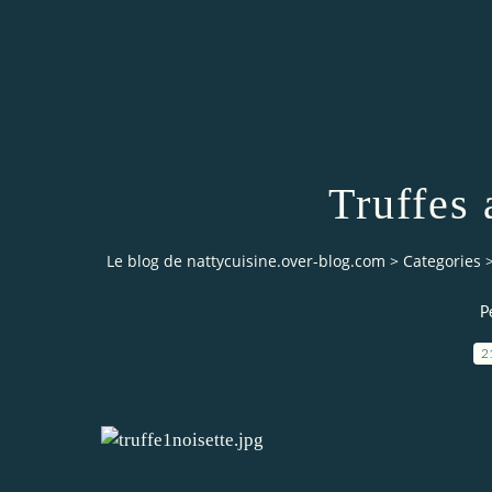
Truffes 
Le blog de nattycuisine.over-blog.com
>
Categories
P
2