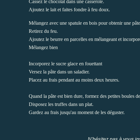
Cassez le chocolat dans une casserole.
Ajoutez le lait et faites fondre à feu doux.
Mélangez avec une spatule en bois pour obtenir une pâte 
Retirez du feu.
Ajoutez le beurre en parcelles en mélangeant et incorpore
Mélangez bien
Incorporez le sucre glace en fouettant
Versez la pâte dans un saladier.
Placez au frais pendant au moins deux heures.
Quand la pâte est bien dure, formez des petites boules de l
Disposez les truffes dans un plat.
Gardez au frais jusqu'au moment de les déguster.
N'hésitez pas à vous ins