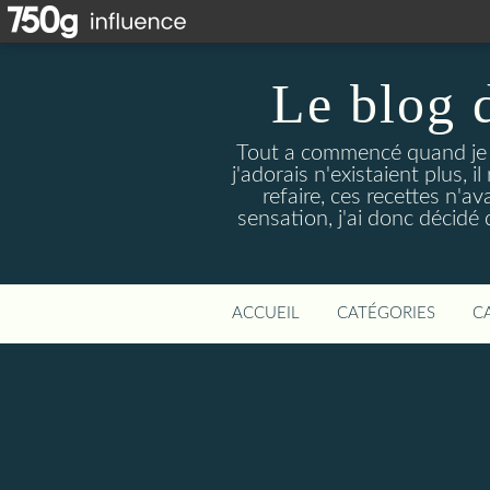
Le blog 
Tout a commencé quand je 
j'adorais n'existaient plus, i
refaire, ces recettes n'a
sensation, j'ai donc décidé 
ACCUEIL
CATÉGORIES
C