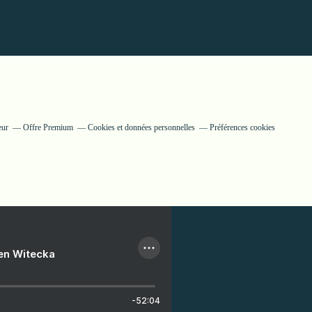
eur
Offre Premium
Cookies et données personnelles
Préférences cookies
ien Witecka
-52:04