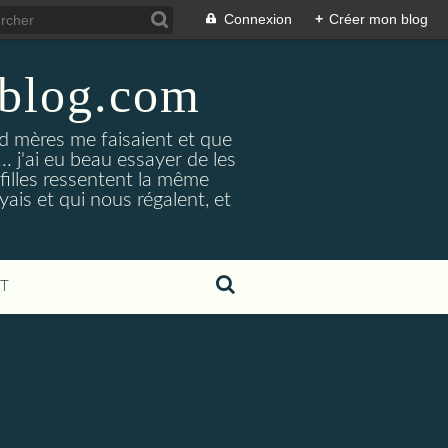
Connexion
+
Créer mon blog
-blog.com
 mères me faisaient et que
... j'ai eu beau essayer de les
 filles ressentent la même
yais et qui nous régalent, et
T