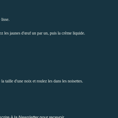
lisse.
z les jaunes d'œuf un par un, puis la crème liquide.
a taille d'une noix et roulez les dans les noisettes.
crire à la Newsletter pour recevoir,