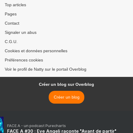
Top articles
Pages
Contact
Signaler un abus
C.G.U.
Cookies et données personnelles
Préférences cookies
Voir le profil de Natty sur le portail Overblog
Créer un blog sur Overblog
Créer un blog
FACE A - un podcast Purecharts
FACE A #30 : Eve Angeli raconte "Avant de partir"