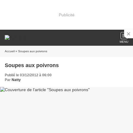
Publicité
MENU
Accueil
» Soupes aux poivrons
Soupes aux poivrons
Publié le 03/12/2012 à 06:00
Par
Natty