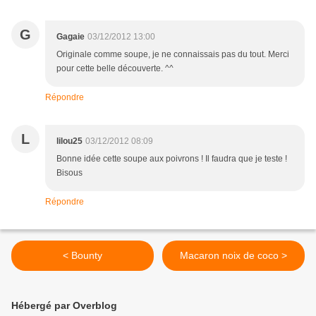
G
Gagaie
03/12/2012 13:00
Originale comme soupe, je ne connaissais pas du tout. Merci
pour cette belle découverte. ^^
Répondre
L
lilou25
03/12/2012 08:09
Bonne idée cette soupe aux poivrons ! Il faudra que je teste !
Bisous
Répondre
< Bounty
Macaron noix de coco >
Hébergé par Overblog