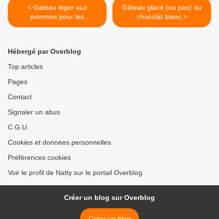
< Gateau léger aux
Gâteau glacé (ou pas) au
pommes pour les
chocolat blanc >
régimeuses
Hébergé par Overblog
Top articles
Pages
Contact
Signaler un abus
C.G.U.
Cookies et données personnelles
Préférences cookies
Voir le profil de Natty sur le portail Overblog
Créer un blog sur Overblog
Créer un blog