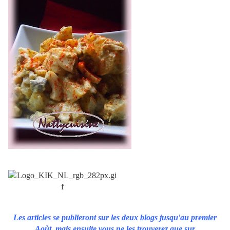
Les articles se publieront sur les deux blogs jusqu'au premier
Aoùt, mais ensuite vous ne les trouverez que sur