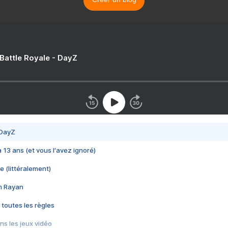
 Battle Royale - DayZ
 DayZ
 a 13 ans (et vous l'avez ignoré)
e (littéralement)
im Rayan
 toutes les règles
s les jeux vidéo