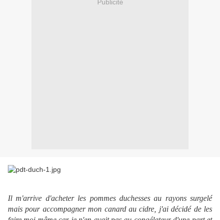
Publicité
Il m'arrive d'acheter les pommes duchesses au rayons surgelé
mais pour accompagner mon canard au cidre, j'ai décidé de les
faire moi même car je n'en avait pas au congélateur d'une part et