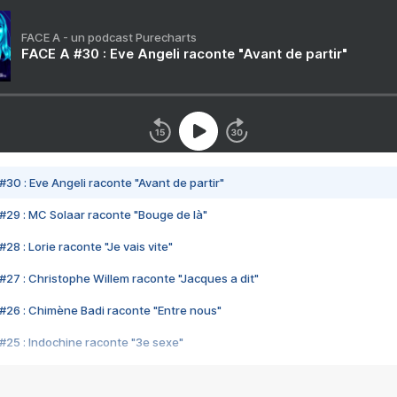
FACE A - un podcast Purecharts
FACE A #30 : Eve Angeli raconte "Avant de partir"
#30 : Eve Angeli raconte "Avant de partir"
#29 : MC Solaar raconte "Bouge de là"
28 : Lorie raconte "Je vais vite"
#27 : Christophe Willem raconte "Jacques a dit"
#26 : Chimène Badi raconte "Entre nous"
#25 : Indochine raconte "3e sexe"
#24 : Zaho raconte "C'est chelou"