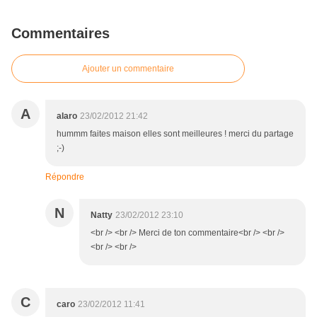
Commentaires
Ajouter un commentaire
A
alaro
23/02/2012 21:42
hummm faites maison elles sont meilleures ! merci du partage
;-)
Répondre
N
Natty
23/02/2012 23:10
<br /> <br /> Merci de ton commentaire<br /> <br />
<br /> <br />
C
caro
23/02/2012 11:41