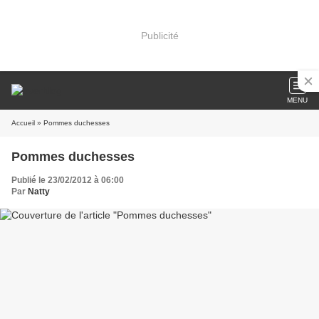
Publicité
MENU
Accueil
» Pommes duchesses
Pommes duchesses
Publié le 23/02/2012 à 06:00
Par
Natty