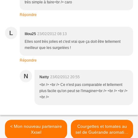
très simple à faire<br /> caro
Répondre
L
lilou25
23/02/2012 08:13
Elles sont très jolies et c'est vrai que ça doit être tellement
meilleur que les surgelées !
Répondre
N
Natty
23/02/2012 20:55
<br /> <br /> Ce n'est pas comparable et tellement
plus facile qu'on peut se l'imaginer<br /> <br /> <br />
<br />
< Mon nouveau partenaire
Courgettes et tomates au
Xxsel
sel de Guérande aromatisé