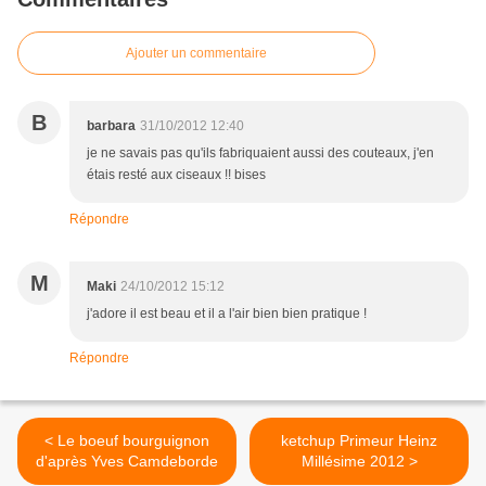
Ajouter un commentaire
B
barbara
31/10/2012 12:40
je ne savais pas qu'ils fabriquaient aussi des couteaux, j'en
étais resté aux ciseaux !! bises
Répondre
M
Maki
24/10/2012 15:12
j'adore il est beau et il a l'air bien bien pratique !
Répondre
< Le boeuf bourguignon
ketchup Primeur Heinz
d'après Yves Camdeborde
Millésime 2012 >