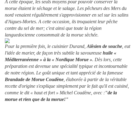
A cette époque, les seuls moyens pour pouvoir conserver la
morue étaient le séchage et le salage. Les pêcheurs des Mers du
nord venaient régulièrement s'approvisionner en sel sur les salins
d'Aigues-Mortes. A cette occasion, ils troquaient leur pêche
contre du sel de mer; c'est ainsi que toute la région
languedocienne consommait de la morue sèchée.
Pour la première fois, le cuisinier Durand,
Alèsien de souche
, eut
l'idée de marier, de façon très subtile la savoureuse
huile «
Méditerranéenne » à la « Nordique Morue »
. Dès lors, cette
préparation est devenue une spécialité typique et incontournable
de notre région. Le goût unique et tant apprécié de la fameuse
Brandade de Morue Coudène
, élaborée à partir de la véritable
recette d'origine s'explique simplement par le fait qu'il est cuisiné,
comme le dit « haut et fort » Michel Coudène, avec :
"de la
morue et rien que de la morue!"