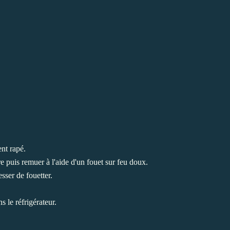
ent rapé.
e puis remuer à l'aide d'un fouet sur feu doux.
esser de fouetter.
s le réfrigérateur.