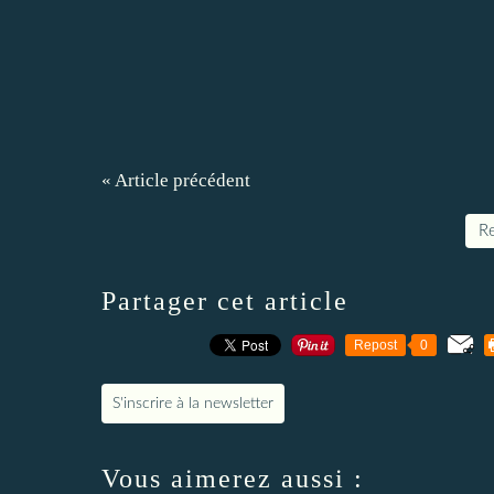
« Article précédent
Re
Partager cet article
Repost
0
S'inscrire à la newsletter
Vous aimerez aussi :