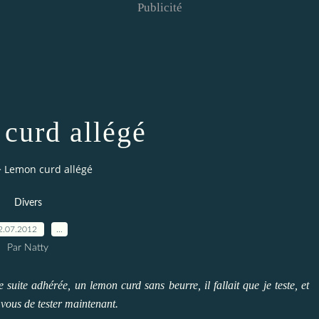
Publicité
curd allégé
>
Lemon curd allégé
Divers
2.07.2012
…
Par Natty
de suite adhérée, un lemon curd sans beurre, il fallait que je teste, et
a vous de tester maintenant.