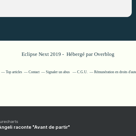
Eclipse Next 2019 - Hébergé par
Overblog
Top articles
Contact
Signaler un abus
C.G.U.
Rémunération en droits d'aut
Purecharts
ngeli raconte "Avant de partir"