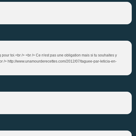
pour toi.<br /> <br /> Ce n'est pas une obligation mais si tu souhaites y
> <br /> http://www.unamourderecettes.com/2012/07/taguee-par-leticia-en-