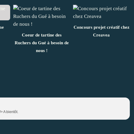
me
Concours projet créatif chez
Coeur de tartine des
Creavea
Ruchers du Gué à besoin de
nous !
/> A bientôt.