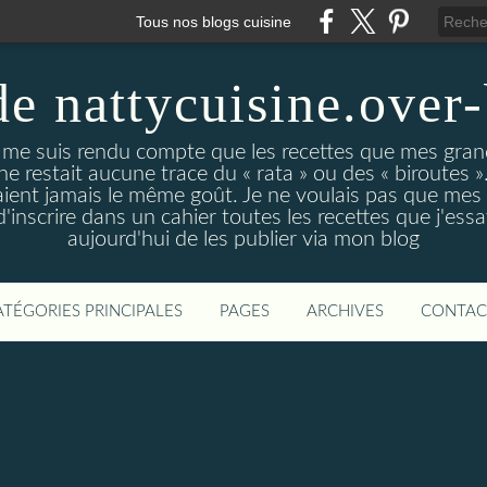
Tous nos blogs cuisine
de nattycuisine.over
me suis rendu compte que les recettes que mes grand
l ne restait aucune trace du « rata » ou des « biroutes »
vaient jamais le même goût. Je ne voulais pas que mes
d'inscrire dans un cahier toutes les recettes que j'essa
aujourd'hui de les publier via mon blog
ATÉGORIES PRINCIPALES
PAGES
ARCHIVES
CONTAC