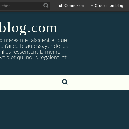
Connexion
+
Créer mon blog
-blog.com
 mères me faisaient et que
... j'ai eu beau essayer de les
 filles ressentent la même
yais et qui nous régalent, et
T