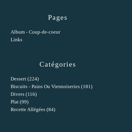
Pages
Album - Coup-de-coeur
Links
Catégories
Dessert
(224)
Biscuits - Pains Ou Viennoiseries
(181)
Divers
(116)
Plat
(99)
Recette Allégées
(84)