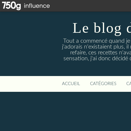
Le blog 
Tout a commencé quand je 
j'adorais n'existaient plus, i
refaire, ces recettes n'a
sensation, j'ai donc décidé 
ACCUEIL
CATÉGORIES
C