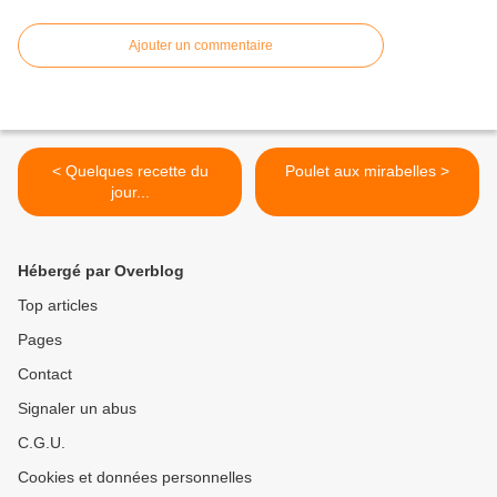
Ajouter un commentaire
< Quelques recette du
Poulet aux mirabelles >
jour...
Hébergé par Overblog
Top articles
Pages
Contact
Signaler un abus
C.G.U.
Cookies et données personnelles