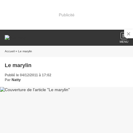
Publicité
MENU
Accueil
» Le marylin
Le marylin
Publié le 04/12/2011 à 17:02
Par
Natty