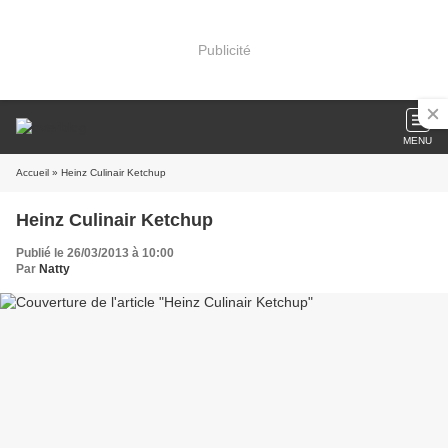
Publicité
MENU
Accueil
» Heinz Culinair Ketchup
Heinz Culinair Ketchup
Publié le 26/03/2013 à 10:00
Par
Natty