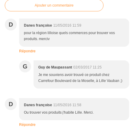
Ajouter un commentaire
D
Danes françoise
11/05/2016 11:59
pour la région lilloise quels commerces pour trouver vos
produits. merciv
Répondre
G
Guy de Maupassant
02/03/2017 11:25
Je me souviens avoir trouvé ce produit chez
Carrefour Boulevard de la Moselle, à Lille Vauban ;)
D
Danes françoise
11/05/2016 11:58
Ou trouver vos produits j'habite Lille. Merci.
Répondre