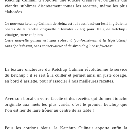
Ketchup Culinair d’apporter une touche créative et originale qui
viendra sublimer discrètement toutes les recettes, même les plus
élaborées.
Ce nouveau ketchup Culinair de Heinz est lui aussi basé sur les 5 ingrédients
phares de la recette originelle : tomates (207g pour 100g de ketchup),
vinaigre, sucre et épices.
Cette nouvelle gamme est sans colorant (conformément à la législation),
sans épaississant, sans conservateur ni de sirop de glucose fructose.
La texture onctueuse du Ketchup Culinair révolutionne le service
du ketchup : il se sert à la cuiller et permet ainsi un juste dosage,
en bord d’assiette, pour s’associer à nos meilleures recettes.
Avec son bocal en verre facetté et des recettes qui donnent touche
originale aux mets les plus variés, c’est le premier ketchup que
l’on est fier de faire trôner au centre de sa table !
Pour les cordons bleus, le Ketchup Culinair apporte enfin la