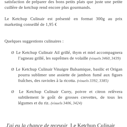
satisfaction de préparer des bons petits plats que juste une petite
cuillère de ketchup rend encore plus gourmands.
Le Ketchup Culinair est présenté en format 300g au prix
marketing conseillé de 1,95 €
Quelques suggestions culinaires :
Le Ketchup Culinair Ail grillé, thym et miel accompagnera
Ø
l’agneau grillé, les suprêmes de volaille
(visuels 3460, 3439)
Le Ketchup Culinair Vinaigre Balsamique, basilic et Origan
Ø
pourra sublimer une assiette de jambon fumé aux figues
fraîches, des ravioles à la ricotta.
(visuels 3392, 3385)
Le Ketchup Culinair Curry, poivre et citron relèvera
Ø
subtilement le goût de grosses crevettes, de tous les
légumes et du riz.
(visuels 3406, 3424)
J'ai eu la chance de recevoir
Le Ketchup Culinair