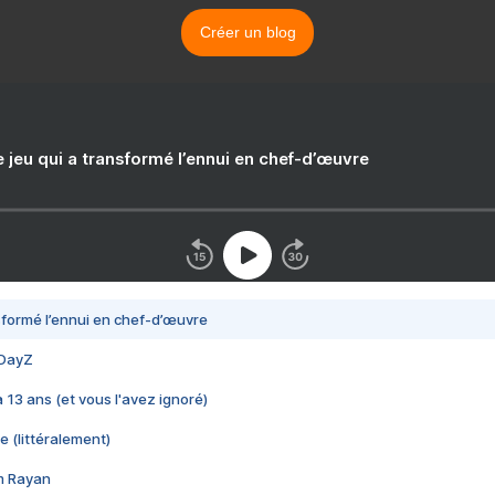
Créer un blog
e jeu qui a transformé l’ennui en chef-d’œuvre
nsformé l’ennui en chef-d’œuvre
 DayZ
 a 13 ans (et vous l'avez ignoré)
e (littéralement)
im Rayan