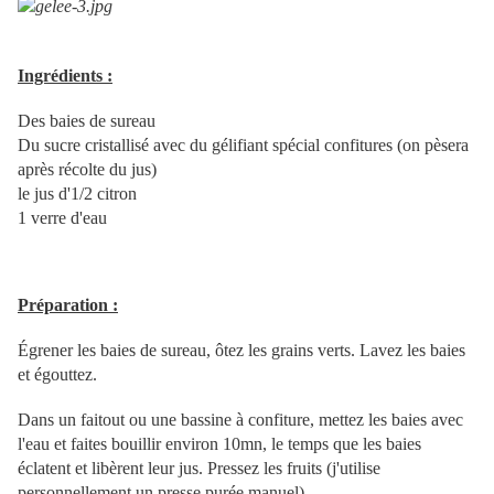
Ingrédients :
Des baies de sureau
Du sucre cristallisé avec du gélifiant spécial confitures (on pèsera
après récolte du jus)
le jus d'1/2 citron
1 verre d'eau
Préparation :
Égrener les baies de sureau, ôtez les grains verts. Lavez les baies
et égouttez.
Dans un faitout ou une bassine à confiture, mettez les baies avec
l'eau et faites bouillir environ 10mn, le temps que les baies
éclatent et libèrent leur jus. Pressez les fruits (j'utilise
personnellement un presse purée manuel).