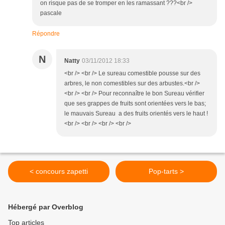
on risque pas de se tromper en les ramassant ???<br />
pascale
Répondre
N
Natty
03/11/2012 18:33
<br /> <br /> Le sureau comestible pousse sur des
arbres, le non comestibles sur des arbustes.<br />
<br /> <br /> Pour reconnaître le bon Sureau vérifier
que ses grappes de fruits sont orientées vers le bas;
le mauvais Sureau a des fruits orientés vers le haut !
<br /> <br /> <br /> <br />
< concours zapetti
Pop-tarts >
Hébergé par Overblog
Top articles