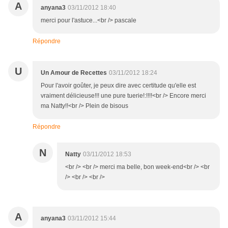
A
anyana3
03/11/2012 18:40
merci pour l'astuce...<br /> pascale
Répondre
U
Un Amour de Recettes
03/11/2012 18:24
Pour l'avoir goûter, je peux dire avec certitude qu'elle est
vraiment délicieuse!!! une pure tuerie!:!!!!<br /> Encore merci
ma Natty!!<br /> Plein de bisous
Répondre
N
Natty
03/11/2012 18:53
<br /> <br /> merci ma belle, bon week-end<br /> <br
/> <br /> <br />
A
anyana3
03/11/2012 15:44