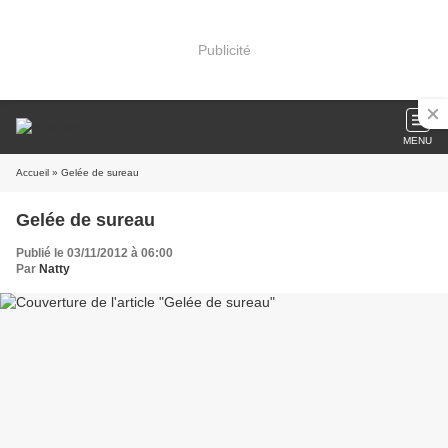
Publicité
MENU
Accueil
» Gelée de sureau
Gelée de sureau
Publié le 03/11/2012 à 06:00
Par
Natty