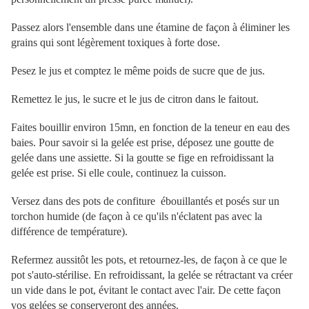
Passez alors l'ensemble dans une étamine de façon à éliminer les
grains qui sont légèrement toxiques à forte dose.
Pesez le jus et comptez le même poids de sucre que de jus.
Remettez le jus, le sucre et le jus de citron dans le faitout.
Faites bouillir environ 15mn, en fonction de la teneur en eau des
baies. Pour savoir si la gelée est prise, déposez une goutte de
gelée dans une assiette. Si la goutte se fige en refroidissant la
gelée est prise. Si elle coule, continuez la cuisson.
Versez dans des pots de confiture ébouillantés et posés sur un
torchon humide (de façon à ce qu'ils n'éclatent pas avec la
différence de température).
Refermez aussitôt les pots, et retournez-les, de façon à ce que le
pot s'auto-stérilise. En refroidissant, la gelée se rétractant va créer
un vide dans le pot, évitant le contact avec l'air. De cette façon
vos gelées se conserveront des années.