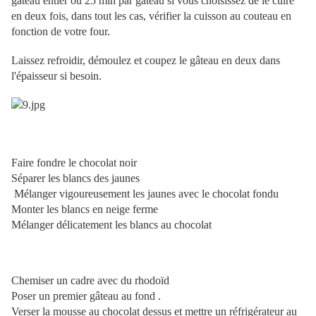
gâteau entier ou 25 min par gâteau si vous choisissez de le cuire
en deux fois, dans tout les cas, vérifier la cuisson au couteau en
fonction de votre four.
Laissez refroidir, démoulez et coupez le gâteau en deux dans
l'épaisseur si besoin.
Faire fondre le chocolat noir
Séparer les blancs des jaunes
Mélanger vigoureusement les jaunes avec le chocolat fondu
Monter les blancs en neige ferme
Mélanger délicatement les blancs au chocolat
Chemiser un cadre avec du rhodoïd
Poser un premier gâteau au fond .
Verser la mousse au chocolat dessus et mettre un réfrigérateur au