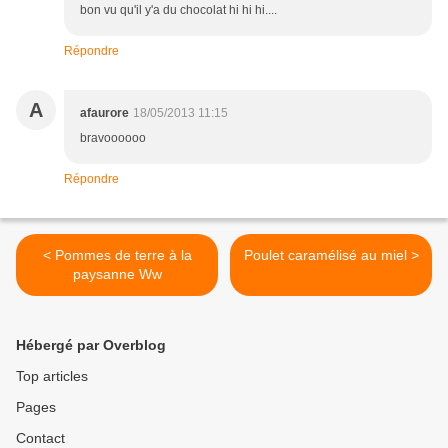
bon vu qu'il y'a du chocolat hi hi hi....
Répondre
A
afaurore
18/05/2013 11:15
bravoooooo
Répondre
< Pommes de terre à la
Poulet caramélisé au miel >
paysanne Ww
Hébergé par Overblog
Top articles
Pages
Contact