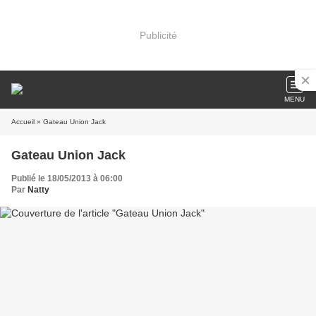
Publicité
MENU
Accueil
» Gateau Union Jack
Gateau Union Jack
Publié le 18/05/2013 à 06:00
Par
Natty