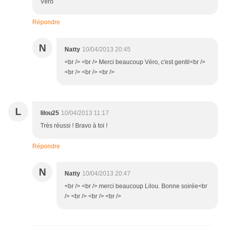
Véro
Répondre
N
Natty
10/04/2013 20:45
<br /> <br /> Merci beaucoup Véro, c'est gentil<br />
<br /> <br /> <br />
L
lilou25
10/04/2013 11:17
Très réussi ! Bravo à toi !
Répondre
N
Natty
10/04/2013 20:47
<br /> <br /> merci beaucoup Lilou. Bonne soirée<br
/> <br /> <br /> <br />