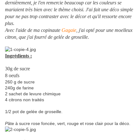
dernièrement, je l'en remercie beaucoup car les couleurs se
mariaient très bien avec le thème choisi. J'ai fait une déco simple
pour ne pas trop contraster avec le décor et qu'il ressorte encore
plus.
Avec l'aide de ma copinaute
Gagaie
, j'ai opté pour une moelleux
citron, que j'ai fourré de gelée de groseille.
Ingrédients :
30g de sucre
8 oeufs
260 g de sucre
240g de farine
2 sachet de levure chimique
4 citrons non traités
1/2 pot de gelée de groseille.
P
âte à sucre rose foncée, vert, rouge et rose clair pour la déco.