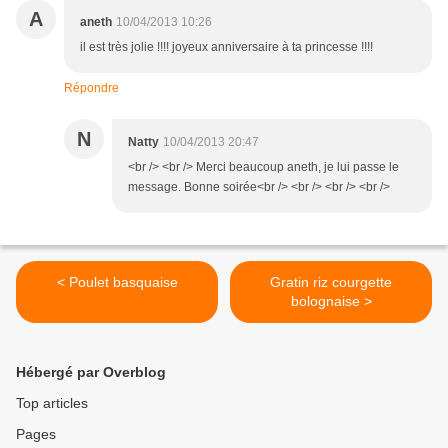
A
aneth
10/04/2013 10:26
il est très jolie !!!! joyeux anniversaire à ta princesse !!!!
Répondre
N
Natty
10/04/2013 20:47
<br /> <br /> Merci beaucoup aneth, je lui passe le
message. Bonne soirée<br /> <br /> <br /> <br />
< Poulet basquaise
Gratin riz courgette
bolognaise >
Hébergé par Overblog
Top articles
Pages