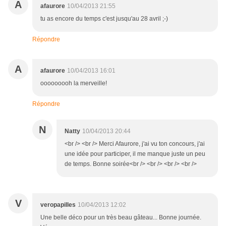
A
afaurore
10/04/2013 21:55
tu as encore du temps c'est jusqu'au 28 avril ;-)
Répondre
A
afaurore
10/04/2013 16:01
ooooooooh la merveille!
Répondre
N
Natty
10/04/2013 20:44
<br /> <br /> Merci Afaurore, j'ai vu ton concours, j'ai
une idée pour participer, il me manque juste un peu
de temps. Bonne soirée<br /> <br /> <br /> <br />
V
veropapilles
10/04/2013 12:02
Une belle déco pour un très beau gâteau... Bonne journée.