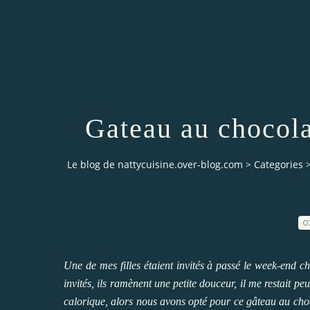
Gateau au chocola
Le blog de nattycuisine.over-blog.com
>
Categories
0
Une de mes filles étaient invités à passé le week-end 
invités, ils ramènent une petite douceur, il me restait pe
calorique, alors nous avons opté pour ce gâteau au choco