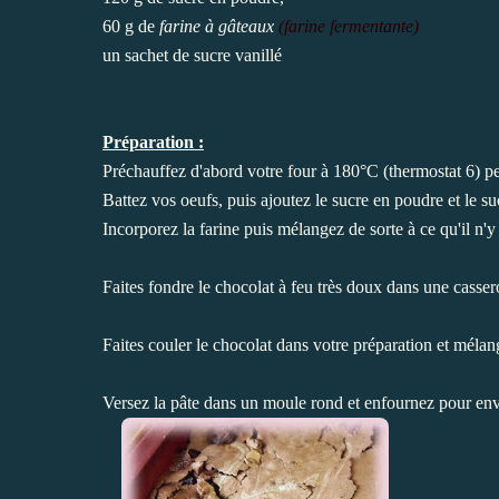
60 g de
farine à gâteaux
(farine fermentante)
un sachet de
sucre vanillé
Préparation :
Préchauffez d'abord votre four à 180°C (thermostat 6) p
Battez vos oeufs, puis ajoutez le sucre en poudre et le su
Incorporez la farine puis mélangez de sorte à ce qu'il n'
Faites fondre le chocolat à feu très doux dans une cassero
Faites couler le chocolat dans votre préparation et méla
Versez la pâte dans un moule rond et enfournez pour env