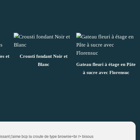
es et
Crousti fondant Noir et
Blanc
Gateau fleuri à étage en Pâte
à sucre avec Florensuc
étissant j'aime bcp la croute de type brownie<br /> bisous