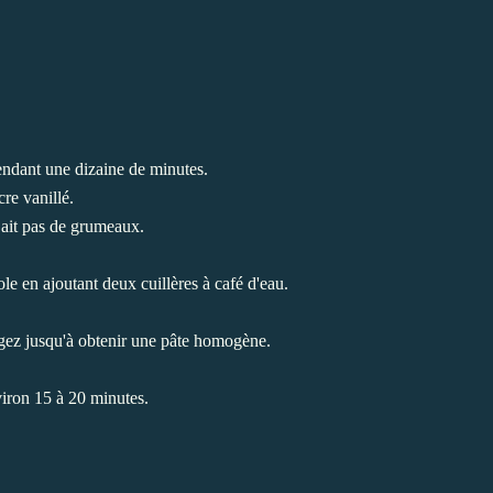
endant une dizaine de minutes.
cre vanillé.
y ait pas de grumeaux.
le en ajoutant deux cuillères à café d'eau.
ngez jusqu'à obtenir une pâte homogène.
iron 15 à 20 minutes.