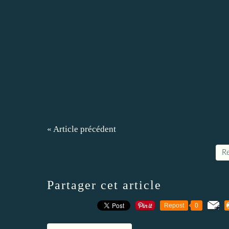
« Article précédent
Re
Partager cet article
Repost
0