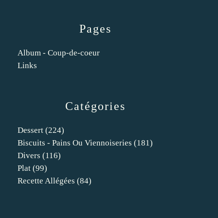
Pages
Album - Coup-de-coeur
Links
Catégories
Dessert
(224)
Biscuits - Pains Ou Viennoiseries
(181)
Divers
(116)
Plat
(99)
Recette Allégées
(84)