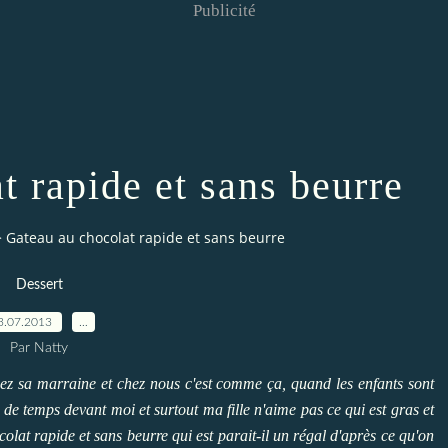
Publicité
t rapide et sans beurre
>
Gateau au chocolat rapide et sans beurre
Dessert
3.07.2013
…
Par Natty
chez sa marraine et chez nous c'est comme ça, quand les enfants sont
u de temps devant moi et surtout ma fille n'aime pas ce qui est gras et
lat rapide et sans beurre qui est parait-il un régal d'après ce qu'on