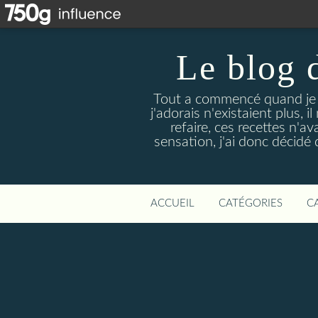
Le blog 
Tout a commencé quand je 
j'adorais n'existaient plus, i
refaire, ces recettes n'a
sensation, j'ai donc décidé 
ACCUEIL
CATÉGORIES
C