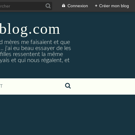
Connexion
+
Créer mon blog
-blog.com
 mères me faisaient et que
... j'ai eu beau essayer de les
 filles ressentent la même
yais et qui nous régalent, et
T