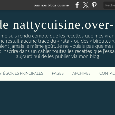
Tous nos blogs cuisine
de nattycuisine.over
me suis rendu compte que les recettes que mes grand
l ne restait aucune trace du « rata » ou des « biroutes »
vaient jamais le même goût. Je ne voulais pas que mes
d'inscrire dans un cahier toutes les recettes que j'essa
aujourd'hui de les publier via mon blog
ATÉGORIES PRINCIPALES
PAGES
ARCHIVES
CONTAC