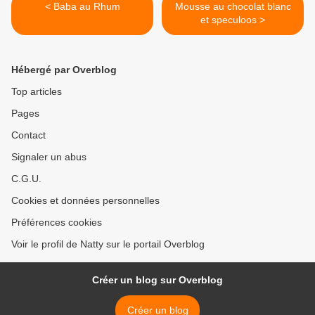
< Baba au Rhum
Mousse au chocolat blanc
et speculoos >
Hébergé par Overblog
Top articles
Pages
Contact
Signaler un abus
C.G.U.
Cookies et données personnelles
Préférences cookies
Voir le profil de Natty sur le portail Overblog
Créer un blog sur Overblog
Créer un blog