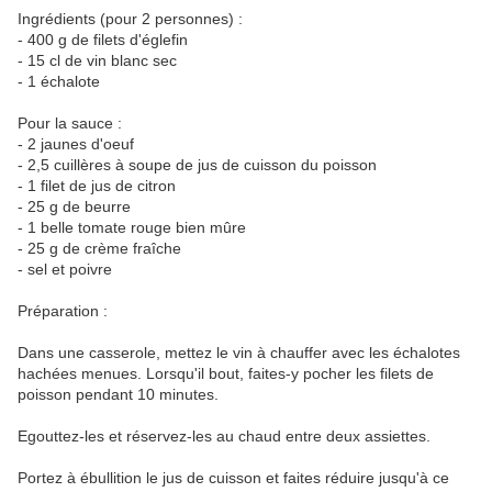
Ingrédients (pour
2 personnes
) :
- 400 g de filets d'églefin
- 15 cl de vin blanc sec
- 1 échalote
Pour la sauce :
- 2 jaunes d'oeuf
- 2,5 cuillères à soupe de jus de cuisson du poisson
- 1 filet de jus de citron
- 25 g de beurre
- 1 belle tomate rouge bien mûre
- 25 g de crème fraîche
- sel et poivre
Préparation :
Dans une casserole, mettez le vin à chauffer avec les échalotes
hachées menues. Lorsqu'il bout, faites-y pocher les filets de
poisson pendant 10 minutes.
Egouttez-les et réservez-les au chaud entre deux assiettes.
Portez à ébullition le jus de cuisson et faites réduire jusqu'à ce