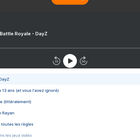
 Battle Royale - DayZ
 DayZ
 a 13 ans (et vous l'avez ignoré)
e (littéralement)
im Rayan
 toutes les règles
s les jeux vidéo