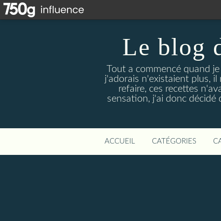
Le blog 
Tout a commencé quand je 
j'adorais n'existaient plus, i
refaire, ces recettes n'a
sensation, j'ai donc décidé 
ACCUEIL
CATÉGORIES
C