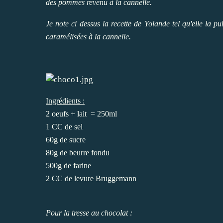
des pommes revenu à la cannelle.
Je note ci dessus la recette de Yolande tel qu'elle la
caramélisées à la cannelle.
Ingrédients :
2 oeufs + lait = 250ml
1 CC de sel
60g de sucre
80g de beurre fondu
500g de farine
2 CC de levure Bruggemann
Pour la tresse au chocolat :