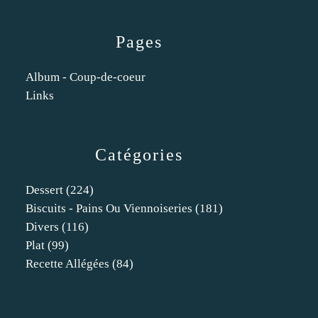
Pages
Album - Coup-de-coeur
Links
Catégories
Dessert
(224)
Biscuits - Pains Ou Viennoiseries
(181)
Divers
(116)
Plat
(99)
Recette Allégées
(84)