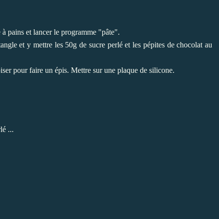
e à pains et lancer le programme "pâte".
angle et y mettre les 50g de sucre perlé et les pépites de chocolat au
iser pour faire un épis. Mettre sur une plaque de silicone.
é ...