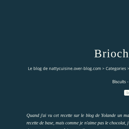
Brioch
Le blog de nattycuisine.over-blog.com
>
Categories
Biscuits 
1
Quand j'ai vu cet recette sur le blog de
Yolande
un mati
recette de base, mais comme je n'aime pas le chocolat, j'