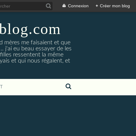
Connexion
+
Créer mon blog
-blog.com
 mères me faisaient et que
... j'ai eu beau essayer de les
 filles ressentent la même
yais et qui nous régalent, et
T