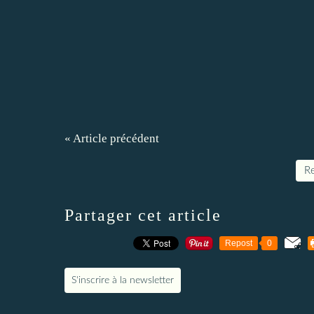
« Article précédent
Re
Partager cet article
Repost
0
S'inscrire à la newsletter