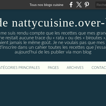
Tous nos blogs cuisine
de nattycuisine.over
me suis rendu compte que les recettes que mes grand
l ne restait aucune trace du « rata » ou des « biroutes »
vaient jamais le même goût. Je ne voulais pas que mes
d'inscrire dans un cahier toutes les recettes que j'essa
aujourd'hui de les publier via mon blog
ATÉGORIES PRINCIPALES
PAGES
ARCHIVES
CONTAC