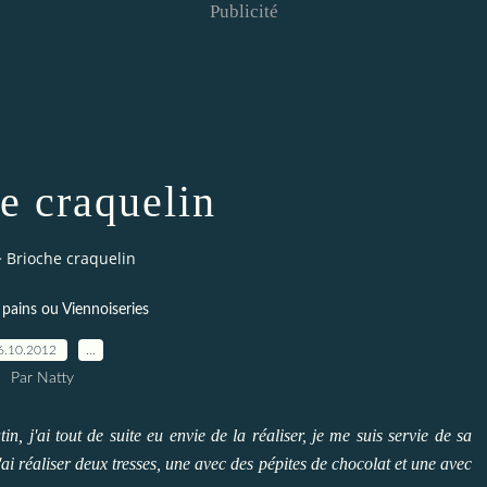
Publicité
e craquelin
>
Brioche craquelin
- pains ou Viennoiseries
6.10.2012
…
Par Natty
n, j'ai tout de suite eu envie de la réaliser, je me suis servie de sa
ai réaliser deux tresses, une avec des pépites de chocolat et une avec